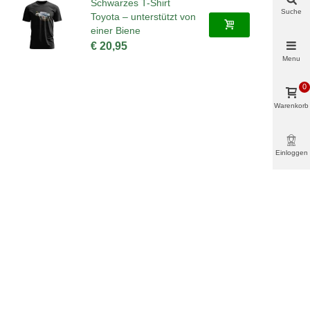
Schwarzes T-Shirt
Suche
Toyota – unterstützt von
einer Biene
€ 20,95
Menu
0
Warenkorb
Einloggen
& mehr