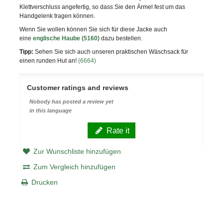
Klettverschluss angefertig, so dass Sie den Ärmel fest um das
Handgelenk tragen können.
Wenn Sie wollen können Sie sich für diese Jacke auch
eine
englische Haube (5160)
dazu bestellen.
Tipp:
Sehen Sie sich auch unseren praktischen Wäschsack für
einen runden Hut an!
(6664)
Customer ratings and reviews
Nobody has posted a review yet
in this language
Rate it
Zur Wunschliste hinzufügen
Zum Vergleich hinzufügen
Drucken