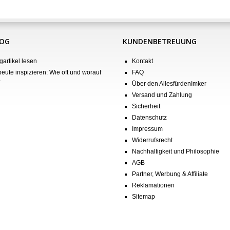
LOG
KUNDENBETREUUNG
gartikel lesen
Kontakt
eute inspizieren: Wie oft und worauf
FAQ
?
Über den AllesfürdenImker
Versand und Zahlung
Sicherheit
Datenschutz
Impressum
Widerrufsrecht
Nachhaltigkeit und Philosophie
AGB
Partner, Werbung & Affiliate
Reklamationen
Sitemap