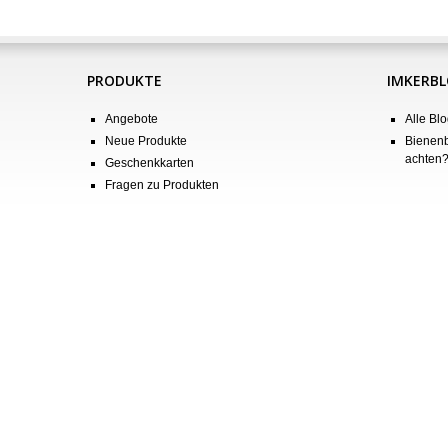
PRODUKTE
IMKERB
Angebote
Alle Blo
Neue Produkte
Bienenb
achten
Geschenkkarten
Fragen zu Produkten