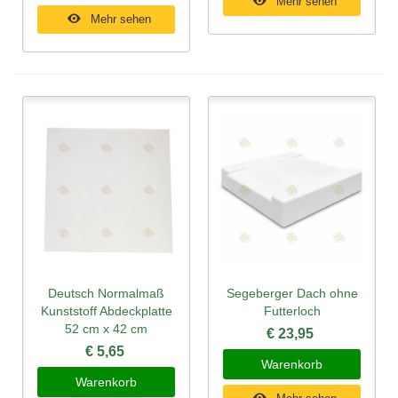
Mehr sehen
Mehr sehen
Deutsch Normalmaß
Segeberger Dach ohne
Kunststoff Abdeckplatte
Futterloch
52 cm x 42 cm
€ 23,95
€ 5,65
Warenkorb
Warenkorb