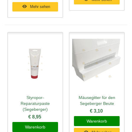
Mehr sehen
Styropor-
Mäusegitter für den
Reparaturpaste
Segeberger Beute
(Segeberger)
€ 3,10
€ 8,95
Warenkorb
Warenkorb