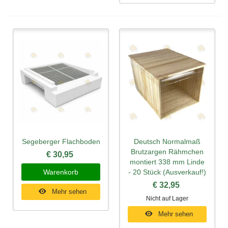
Segeberger Flachboden
Deutsch Normalmaß
Brutzargen Rähmchen
€ 30,95
montiert 338 mm Linde
Warenkorb
- 20 Stück (Ausverkauf!)
€ 32,95
Mehr sehen
Nicht auf Lager
Mehr sehen