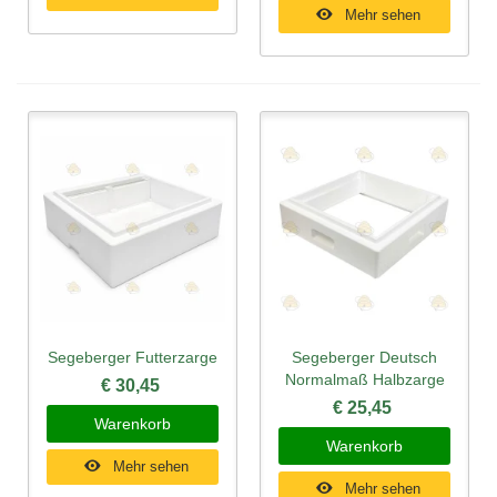
Mehr sehen
Segeberger Futterzarge
Segeberger Deutsch
Normalmaß Halbzarge
€ 30,45
€ 25,45
Warenkorb
Warenkorb
Mehr sehen
Mehr sehen