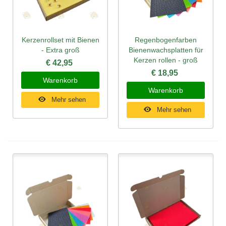
Kerzenrollset mit Bienen
Regenbogenfarben
- Extra groß
Bienenwachsplatten für
Kerzen rollen - groß
€ 42,95
€ 18,95
Warenkorb
Warenkorb
Mehr sehen
Mehr sehen