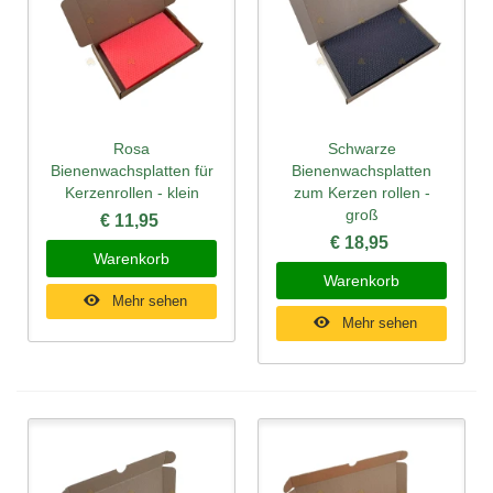
Rosa
Schwarze
Bienenwachsplatten für
Bienenwachsplatten
Kerzenrollen - klein
zum Kerzen rollen -
groß
€ 11,95
€ 18,95
Warenkorb
Warenkorb
Mehr sehen
Mehr sehen