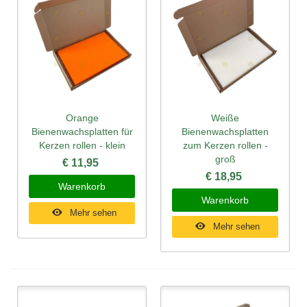
Orange
Weiße
Bienenwachsplatten für
Bienenwachsplatten
Kerzen rollen - klein
zum Kerzen rollen -
groß
€ 11,95
€ 18,95
Warenkorb
Warenkorb
Mehr sehen
Mehr sehen