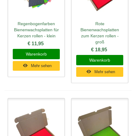
Regenbogenfarben
Rote
Bienenwachsplatten für
Bienenwachsplatten
Kerzen rollen - klein
zum Kerzen rollen -
groß
€ 11,95
€ 18,95
Warenkorb
Warenkorb
Mehr sehen
Mehr sehen