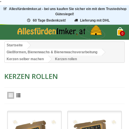
"
AllesfürdenImker.at - bei uns kaufen Sie sicher ein mit dem Trustedshop
Gütesiegel!
60 Tage Bedenkzeit!
Lieferung mit DHL
0
Startseite
Gießformen, Bienenwachs & Bienenwachsverarbeitung
Kerzen selber machen
Kerzen rollen
KERZEN ROLLEN