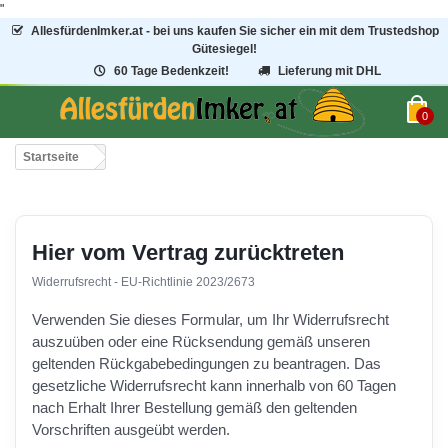
"
AllesfürdenImker.at - bei uns kaufen Sie sicher ein mit dem Trustedshop
Gütesiegel!
60 Tage Bedenkzeit!
Lieferung mit DHL
0
Startseite
Hier vom Vertrag zurücktreten
Widerrufsrecht - EU-Richtlinie 2023/2673
Verwenden Sie dieses Formular, um Ihr Widerrufsrecht
auszuüben oder eine Rücksendung gemäß unseren
geltenden Rückgabebedingungen zu beantragen. Das
gesetzliche Widerrufsrecht kann innerhalb von 60 Tagen
nach Erhalt Ihrer Bestellung gemäß den geltenden
Vorschriften ausgeübt werden.