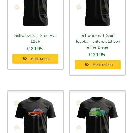
Schwarzes T-Shirt Fiat
Schwarzes T-Shirt
126P
Toyota – unterstützt von
einer Biene
€ 20,95
€ 20,95
Mehr sehen
Mehr sehen