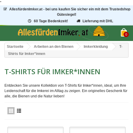
"
AllesfürdenImker.at - bei uns kaufen Sie sicher ein mit dem Trustedshop
Gütesiegel!
60 Tage Bedenkzeit!
Lieferung mit DHL
0
Startseite
Arbeiten an den Bienen
Imkerkleidung
T-
Shirts für Imker*innen
T-SHIRTS FÜR IMKER*INNEN
Entdecken Sie unsere Kollektion von T-Shirts für Imker*innen, ideal, um Ihre
Leidenschaft für die Imkerei im Alltag zu zeigen. Ein originelles Geschenk für
alle, die Bienen und die Natur lieben!