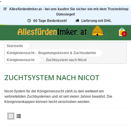
"
AllesfürdenImker.at - bei uns kaufen Sie sicher ein mit dem Trustedshop
Gütesiegel!
60 Tage Bedenkzeit!
Lieferung mit DHL
0
Startseite
Königinnenzucht – Begattungskästen & Zuchtzubehör
Königinnenzucht
Zuchtsystem nach Nicot
ZUCHTSYSTEM NACH NICOT
Nicot-System für die Königinnenzucht
zählt zu den weltweit am
verbreitetsten
Zuchtsystemen und ist seit vielen Jahren bewährt.
Die
Königinnenkappen können leicht verschoben werden.