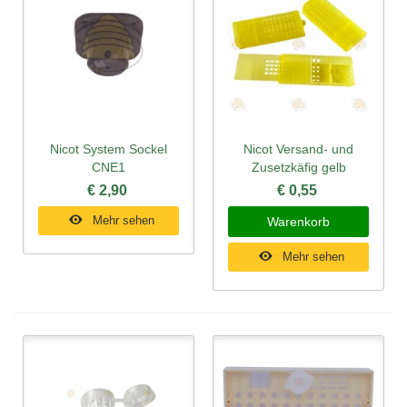
Nicot System Sockel
Nicot Versand- und
CNE1
Zusetzkäfig gelb
€ 2,90
€ 0,55
Mehr sehen
Warenkorb
Mehr sehen