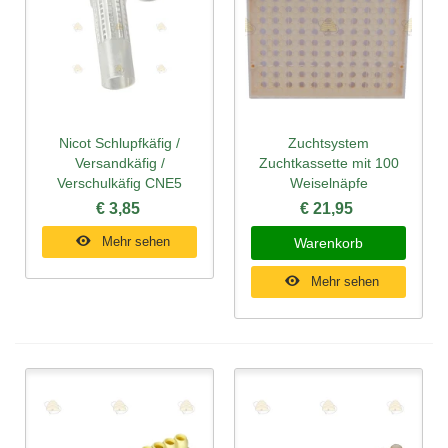
Nicot Schlupfkäfig /
Zuchtsystem
Versandkäfig /
Zuchtkassette mit 100
Verschulkäfig CNE5
Weiselnäpfe
€ 3,85
€ 21,95
Mehr sehen
Warenkorb
Mehr sehen