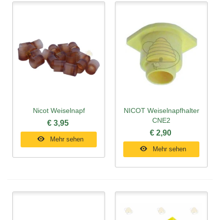
Nicot Weiselnapf
NICOT Weiselnapfhalter
CNE2
€ 3,95
€ 2,90
Mehr sehen
Mehr sehen