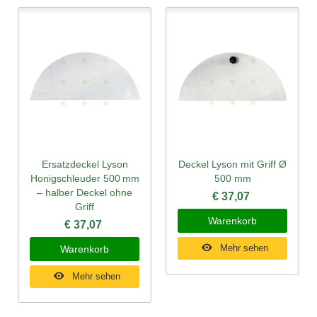
Ersatzdeckel Lyson
Deckel Lyson mit Griff Ø
Honigschleuder 500 mm
500 mm
– halber Deckel ohne
€ 37,07
Griff
Warenkorb
€ 37,07
Mehr sehen
Warenkorb
Mehr sehen