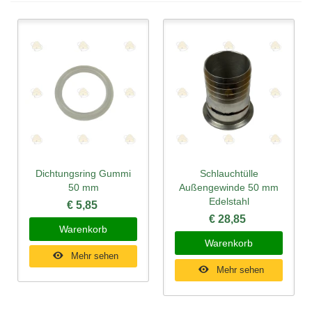
Dichtungsring Gummi
Schlauchtülle
50 mm
Außengewinde 50 mm
Edelstahl
€ 5,85
€ 28,85
Warenkorb
Warenkorb
Mehr sehen
Mehr sehen