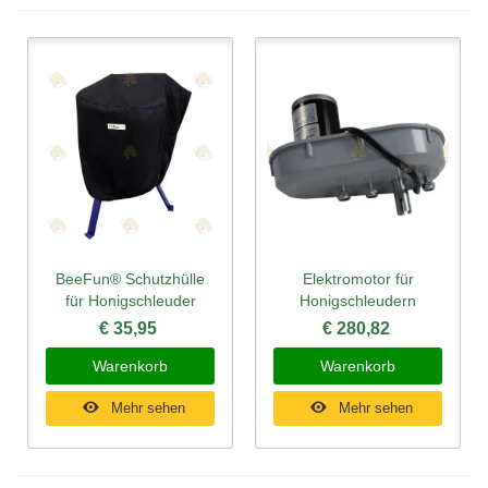
BeeFun® Schutzhülle
Elektromotor für
für Honigschleuder
Honigschleudern
€ 35,95
€ 280,82
Warenkorb
Warenkorb
Mehr sehen
Mehr sehen