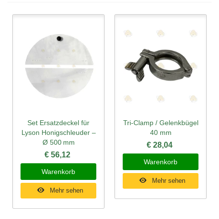
Set Ersatzdeckel für
Tri-Clamp / Gelenkbügel
Lyson Honigschleuder –
40 mm
Ø 500 mm
€ 28,04
€ 56,12
Warenkorb
Warenkorb
Mehr sehen
Mehr sehen