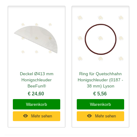
Deckel Ø413 mm
Ring für Quetschhahn
Honigschleuder
Honigschleuder (0187 -
BeeFun®
38 mm) Lyson
€ 24,60
€ 5,56
Warenkorb
Warenkorb
Mehr sehen
Mehr sehen