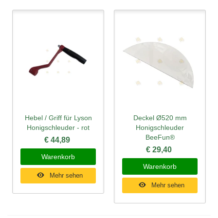
Hebel / Griff für Lyson
Deckel Ø520 mm
Honigschleuder - rot
Honigschleuder
BeeFun®
€ 44,89
€ 29,40
Warenkorb
Warenkorb
Mehr sehen
Mehr sehen