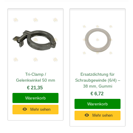
Tri-Clamp /
Ersatzdichtung für
Gelenkwinkel 50 mm
Schraubgewinde (6/4) –
38 mm, Gummi
€ 21,35
€ 6,72
Warenkorb
Warenkorb
Mehr sehen
Mehr sehen