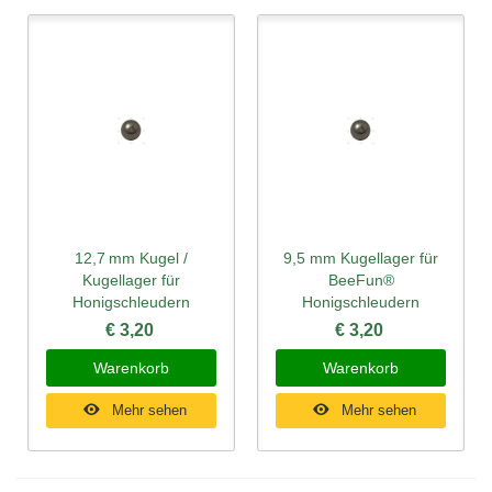
12,7 mm Kugel /
9,5 mm Kugellager für
Kugellager für
BeeFun®
Honigschleudern
Honigschleudern
€ 3,20
€ 3,20
Warenkorb
Warenkorb
Mehr sehen
Mehr sehen