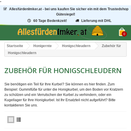
"
AllesfürdenImker.at - bei uns kaufen Sie sicher ein mit dem Trustedshop
Gütesiegel!
60 Tage Bedenkzeit!
Lieferung mit DHL
0
Startseite
Honigernte
Honigschleudern
Zubehör für
Honigschleudern
ZUBEHÖR FÜR HONIGSCHLEUDERN
Sie benötigen ein Teil für Ihre Kurbel? Sie können es hier finden. Zum
Beispiel: Gummifüße für unter die Honigkurbel, um den Boden vor Kratzern
zu schützen und ein Verrutschen der Kurbel zu verhindern, oder ein
Kugellager für Ihre Honigkurbel. Ist Ihr Ersatzteil nicht aufgeführt? Bitte
kontaktieren Sie uns.