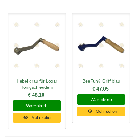
Hebel grau für Logar
BeeFun® Griff blau
Honigschleudern
€ 47,05
€ 48,10
Warenkorb
Warenkorb
Mehr sehen
Mehr sehen