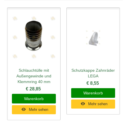
Schlauchtülle mit
Schutzkappe Zahnräder
Außengewinde und
LEGA
Klemmring 40 mm
€ 8,55
€ 28,85
Warenkorb
Warenkorb
Mehr sehen
Mehr sehen