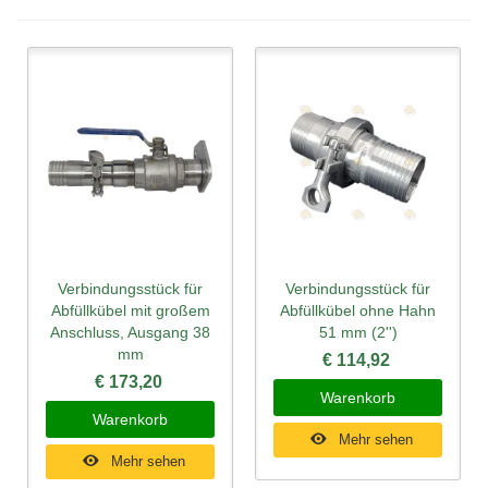
Verbindungsstück für
Verbindungsstück für
Abfüllkübel mit großem
Abfüllkübel ohne Hahn
Anschluss, Ausgang 38
51 mm (2'')
mm
€ 114,92
€ 173,20
Warenkorb
Warenkorb
Mehr sehen
Mehr sehen