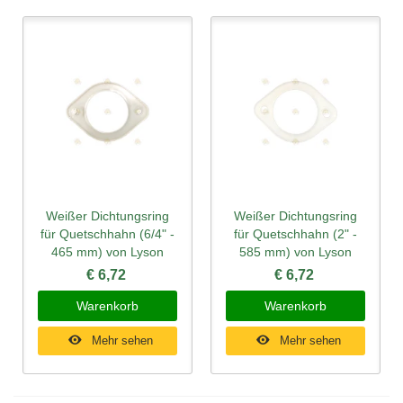
Weißer Dichtungsring
Weißer Dichtungsring
für Quetschhahn (6/4" -
für Quetschhahn (2" -
465 mm) von Lyson
585 mm) von Lyson
€ 6,72
€ 6,72
Warenkorb
Warenkorb
Mehr sehen
Mehr sehen