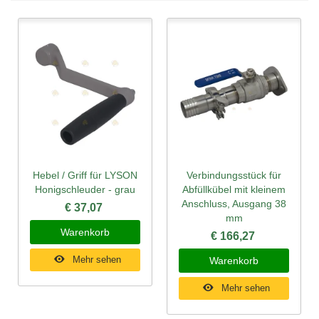
Hebel / Griff für LYSON
Verbindungsstück für
Honigschleuder - grau
Abfüllkübel mit kleinem
Anschluss, Ausgang 38
€ 37,07
mm
Warenkorb
€ 166,27
Mehr sehen
Warenkorb
Mehr sehen