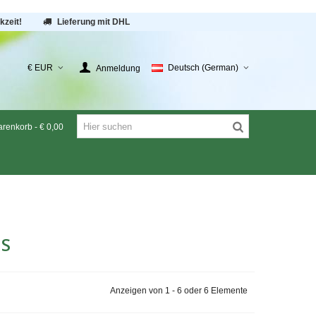
kzeit!
Lieferung mit DHL
€ EUR
Deutsch (German)
Anmeldung
renkorb
-
€ 0,00
HS
Anzeigen von 1 - 6 oder 6 Elemente