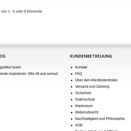
 von 1 - 6 oder 6 Elemente
LOG
KUNDENBETREUUNG
gartikel lesen
Kontakt
eute inspizieren: Wie oft und worauf
FAQ
?
Über den AllesfürdenImker
Versand und Zahlung
Sicherheit
Datenschutz
Impressum
Widerrufsrecht
Nachhaltigkeit und Philosophie
AGB