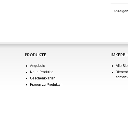
Anzeigen
PRODUKTE
IMKERB
Angebote
Alle Blo
Neue Produkte
Bienenb
achten
Geschenkkarten
Fragen zu Produkten