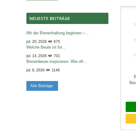
NEUESTE BEITRÄGE
Mit der Bienenhaltung beginnen –...
jul. 20, 2026
675
Welche Beute ist für...
jul. 14, 2026
701
Bienenbeute inspizieren: Wie oft...
jul. 8, 2026
1146
Sc
Bie
Alle Beiträge