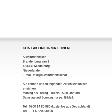
KONTAKTINFORMATIONEN
AllesfürdenImker
Brandenburglaan 8
4333BZ Middelburg
Niederlande
E-Mail:
info@allesfürdenimker.at
Sie können uns zu folgenden Zeiten telefonisch
erreichen:
Montag bis Freitag 9:00 bis 15:30 Uhr und
Samstag und Sonntag nur
per
E-Mail
.
Tel.:
0800 14 80 880
(kostenlos aus Deutschland)
Tel.:
+31 6 220 830 90