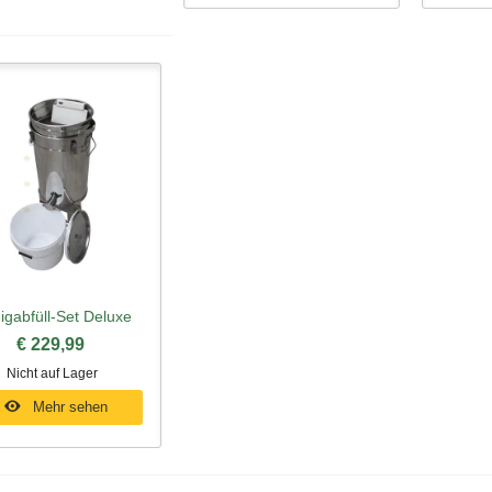
igabfüll-Set Deluxe
hnellansicht
€ 229,99
Nicht auf Lager
Mehr sehen