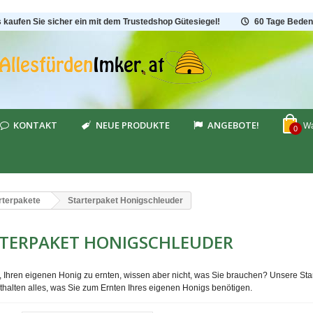
s kaufen Sie sicher ein mit dem Trustedshop Gütesiegel!
60 Tage Beden
KONTAKT
NEUE PRODUKTE
ANGEBOTE!
Wa
0
rterpakete
Starterpaket Honigschleuder
TERPAKET HONIGSCHLEUDER
 Ihren eigenen Honig zu ernten, wissen aber nicht, was Sie brauchen? Unsere Start
nthalten alles, was Sie zum Ernten Ihres eigenen Honigs benötigen.