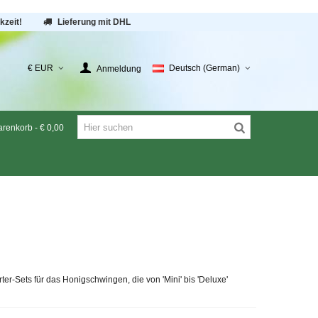
kzeit!
Lieferung mit DHL
€ EUR
Deutsch (German)
Anmeldung
renkorb
-
€ 0,00
er-Sets für das Honigschwingen, die von 'Mini' bis 'Deluxe'