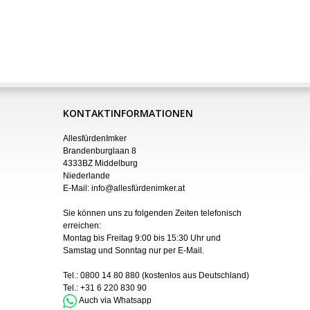
KONTAKTINFORMATIONEN
AllesfürdenImker
Brandenburglaan 8
4333BZ Middelburg
Niederlande
E-Mail:
info@allesfürdenimker.at
Sie können uns zu folgenden Zeiten telefonisch
erreichen:
Montag bis Freitag 9:00 bis 15:30 Uhr und
Samstag und Sonntag nur
per
E-Mail
.
Tel.:
0800 14 80 880
(kostenlos aus Deutschland)
Tel.:
+31 6 220 830 90
Auch via Whatsapp