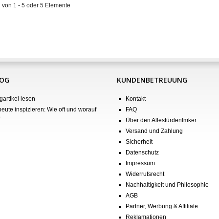
 von 1 - 5 oder 5 Elemente
LOG
KUNDENBETREUUNG
gartikel lesen
Kontakt
eute inspizieren: Wie oft und worauf
FAQ
?
Über den AllesfürdenImker
Versand und Zahlung
Sicherheit
Datenschutz
Impressum
Widerrufsrecht
Nachhaltigkeit und Philosophie
AGB
Partner, Werbung & Affiliate
Reklamationen