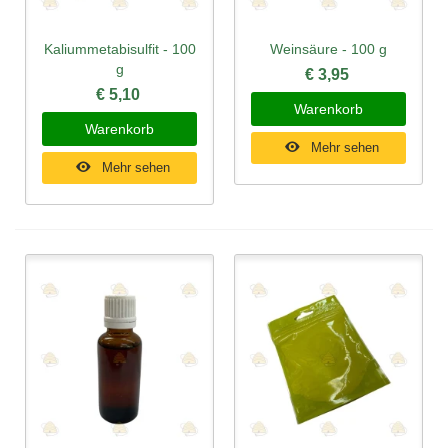
Kaliummetabisulfit - 100
Weinsäure - 100 g
g
€ 3,95
€ 5,10
Warenkorb
Warenkorb
Mehr sehen
Mehr sehen