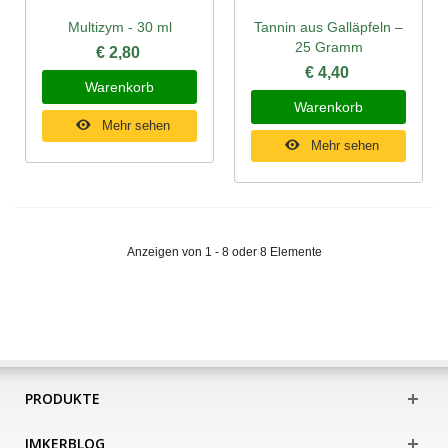
Multizym - 30 ml
Tannin aus Galläpfeln –
25 Gramm
€ 2,80
€ 4,40
Warenkorb
Warenkorb
Mehr sehen
Mehr sehen
Anzeigen von 1 - 8 oder 8 Elemente
PRODUKTE
IMKERBLOG