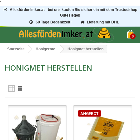
"
AllesfürdenImker.at - bei uns kaufen Sie sicher ein mit dem Trustedshop
Gütesiegel!
60 Tage Bedenkzeit!
Lieferung mit DHL
0
Startseite
Honigernte
Honigmet herstellen
HONIGMET HERSTELLEN
ANGEBOT