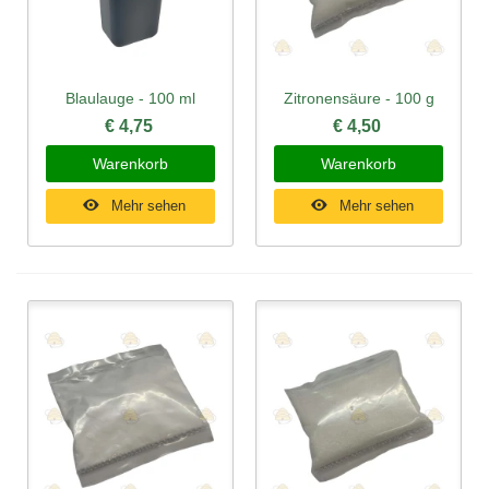
Blaulauge - 100 ml
Zitronensäure - 100 g
€ 4,75
€ 4,50
Warenkorb
Warenkorb
Mehr sehen
Mehr sehen