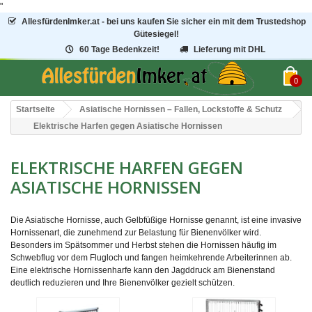
"
AllesfürdenImker.at - bei uns kaufen Sie sicher ein mit dem Trustedshop
Gütesiegel!
60 Tage Bedenkzeit!
Lieferung mit DHL
0
Startseite
Asiatische Hornissen – Fallen, Lockstoffe & Schutz
Elektrische Harfen gegen Asiatische Hornissen
ELEKTRISCHE HARFEN GEGEN
ASIATISCHE HORNISSEN
Die Asiatische Hornisse, auch Gelbfüßige Hornisse genannt, ist eine invasive
Hornissenart, die zunehmend zur Belastung für Bienenvölker wird.
Besonders im Spätsommer und Herbst stehen die Hornissen häufig im
Schwebflug vor dem Flugloch und fangen heimkehrende Arbeiterinnen ab.
Eine elektrische Hornissenharfe kann den Jagddruck am Bienenstand
deutlich reduzieren und Ihre Bienenvölker gezielt schützen.