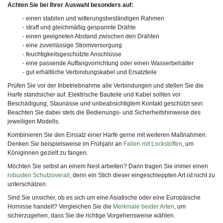
Achten Sie bei Ihrer Auswahl besonders auf:
- einen stabilen und witterungsbeständigen Rahmen
- straff und gleichmäßig gespannte Drähte
- einen geeigneten Abstand zwischen den Drähten
- eine zuverlässige Stromversorgung
- feuchtigkeitsgeschützte Anschlüsse
- eine passende Auffangvorrichtung oder einen Wasserbehälter
- gut erhältliche Verbindungskabel und Ersatzteile
Prüfen Sie vor der Inbetriebnahme alle Verbindungen und stellen Sie die
Harfe standsicher auf. Elektrische Bauteile und Kabel sollten vor
Beschädigung, Staunässe und unbeabsichtigtem Kontakt geschützt sein.
Beachten Sie dabei stets die Bedienungs- und Sicherheitshinweise des
jeweiligen Modells.
Kombinieren Sie den Einsatz einer Harfe gerne mit weiteren Maßnahmen.
Denken Sie beispielsweise im Frühjahr an
Fallen mit Lockstoffen
, um
Königinnen gezielt zu fangen.
Möchten Sie selbst an einem Nest arbeiten? Dann tragen Sie immer einen
robusten Schutzoverall
, denn ein Stich dieser eingeschleppten Art ist nicht zu
unterschätzen.
Sind Sie unsicher, ob es sich um eine Asiatische oder eine Europäische
Hornisse handelt? Vergleichen Sie die
Merkmale beider Arten
, um
sicherzugehen, dass Sie die richtige Vorgehensweise wählen.