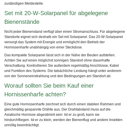
zuständigen Meldestelle.
Set mit 20-W-Solarpanel für abgelegene
Bienenstände
Nicht jeder Bienenstand verfügt über einen Stromanschluss. Für abgelegene
Standorte eignet sich deshalb ein Set mit Solarpanel. Das 20-W-Solarpanel
versorgt das System mit Energie und ermöglicht den Betrieb der
Hornissenharfe unabhängig von einer Steckdose.
Das kompakte Solarpanel lässt sich in der Nähe der Beuten aufstellen.
Achten Sie auf einen möglichst sonnigen Standort ohne dauerhafte
Verschattung. Kontrollieren Sie außerdem regelmäßig Anschlüsse, Kabel
und Funktion des Systems. Die tatsächliche Leistung hängt unter anderem
von der Sonneneinstrahlung und den Bedingungen am Standort ab.
Worauf sollten Sie beim Kauf einer
Hornissenharfe achten?
Eine gute Hornissenharfe zeichnet sich durch einen stabilen Rahmen und
gleichmäßig gespannte Drähte aus. Der Drahtabstand muss auf die
Asiatische Hornisse abgestimmt sein: Ist er zu groß, kann sie
hindurchfliegen. Ist er zu klein, werden der Bienenflug und andere Insekten
unnötig beeinträchtigt.