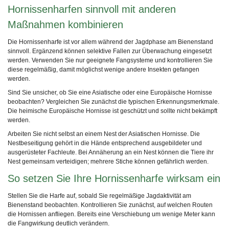
Hornissenharfen sinnvoll mit anderen
Maßnahmen kombinieren
Die Hornissenharfe ist vor allem während der Jagdphase am Bienenstand
sinnvoll. Ergänzend können selektive Fallen zur Überwachung eingesetzt
werden. Verwenden Sie nur geeignete Fangsysteme und kontrollieren Sie
diese regelmäßig, damit möglichst wenige andere Insekten gefangen
werden.
Sind Sie unsicher, ob Sie eine Asiatische oder eine Europäische Hornisse
beobachten? Vergleichen Sie zunächst die typischen Erkennungsmerkmale.
Die heimische Europäische Hornisse ist geschützt und sollte nicht bekämpft
werden.
Arbeiten Sie nicht selbst an einem Nest der Asiatischen Hornisse. Die
Nestbeseitigung gehört in die Hände entsprechend ausgebildeter und
ausgerüsteter Fachleute. Bei Annäherung an ein Nest können die Tiere ihr
Nest gemeinsam verteidigen; mehrere Stiche können gefährlich werden.
So setzen Sie Ihre Hornissenharfe wirksam ein
Stellen Sie die Harfe auf, sobald Sie regelmäßige Jagdaktivität am
Bienenstand beobachten. Kontrollieren Sie zunächst, auf welchen Routen
die Hornissen anfliegen. Bereits eine Verschiebung um wenige Meter kann
die Fangwirkung deutlich verändern.