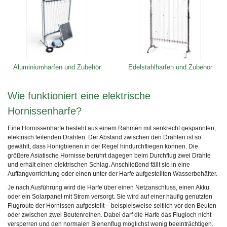
Aluminiumharfen und Zubehör
Edelstahlharfen und Zubehör
Wie funktioniert eine elektrische
Hornissenharfe?
Eine Hornissenharfe besteht aus einem Rahmen mit senkrecht gespannten,
elektrisch leitenden Drähten. Der Abstand zwischen den Drähten ist so
gewählt, dass Honigbienen in der Regel hindurchfliegen können. Die
größere Asiatische Hornisse berührt dagegen beim Durchflug zwei Drähte
und erhält einen elektrischen Schlag. Anschließend fällt sie in eine
Auffangvorrichtung oder einen unter der Harfe aufgestellten Wasserbehälter.
Je nach Ausführung wird die Harfe über einen Netzanschluss, einen Akku
oder ein Solarpanel mit Strom versorgt. Sie wird auf einer häufig genutzten
Flugroute der Hornissen aufgestellt – beispielsweise seitlich vor den Beuten
oder zwischen zwei Beutenreihen. Dabei darf die Harfe das Flugloch nicht
versperren und den normalen Bienenflug möglichst wenig beeinträchtigen.