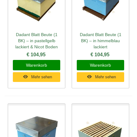
Dadant Blatt Beute (1
Dadant Blatt Beute (1
BK) – in pastellgelb
BK) – in himmelblau
lackiert & Nicot Boden
lackiert
€ 104,95
€ 104,95
Warenkorb
Warenkorb
Mehr sehen
Mehr sehen