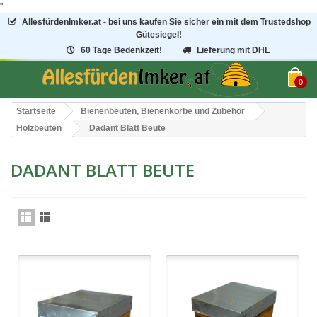
"
AllesfürdenImker.at - bei uns kaufen Sie sicher ein mit dem Trustedshop
Gütesiegel!
60 Tage Bedenkzeit!
Lieferung mit DHL
0
Startseite
Bienenbeuten, Bienenkörbe und Zubehör
Holzbeuten
Dadant Blatt Beute
DADANT BLATT BEUTE