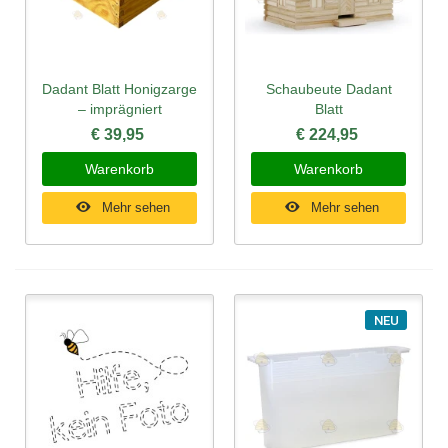
Dadant Blatt Honigzarge
Schaubeute Dadant
– imprägniert
Blatt
€ 39,95
€ 224,95
Warenkorb
Warenkorb
Mehr sehen
Mehr sehen
NEU