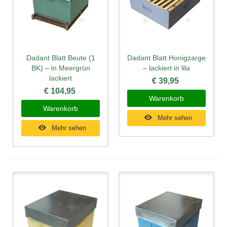
Dadant Blatt Beute (1
Dadant Blatt Honigzarge
BK) – in Meergrün
– lackiert in lila
lackiert
€ 39,95
€ 104,95
Warenkorb
Warenkorb
Mehr sehen
Mehr sehen