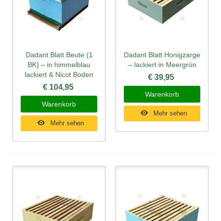
Dadant Blatt Beute (1
Dadant Blatt Honigzarge
BK) – in himmelblau
– lackiert in Meergrün
lackiert & Nicot Boden
€ 39,95
€ 104,95
Warenkorb
Warenkorb
Mehr sehen
Mehr sehen