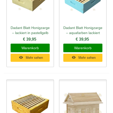
Dadant Blatt Honigzarge
Dadant Blatt Honigzarge
– lackiert in pastellgelb
– aquafarben lackiert
€ 39,95
€ 39,95
Warenkorb
Warenkorb
Mehr sehen
Mehr sehen