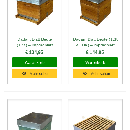
Dadant Blatt Beute
Dadant Blatt Beute (1BK
(1BK) – imprägniert
& 1HK) – imprägniert
€ 104,95
€ 144,95
Warenkorb
Warenkorb
Mehr sehen
Mehr sehen