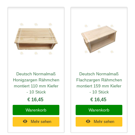
Deutsch Normalmaß
Deutsch Normalmaß
Honigzargen Rähmchen
Flachzargen Rähmchen
montiert 110 mm Kiefer
montiert 159 mm Kiefer
- 10 Stück
- 10 Stück
€ 16,45
€ 16,45
Warenkorb
Warenkorb
Mehr sehen
Mehr sehen