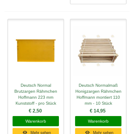
Deutsch Normal
Deutsch Normalmaß
Brutzargen Rähmchen
Honigzargen Rähmchen
Hoffmann 223 mm
Hoffmann montiert 110
Kunststoff - pro Stück
mm - 10 Stück
€ 2,50
€ 14,95
Warenkorb
Warenkorb
Mehr sehen
Mehr sehen