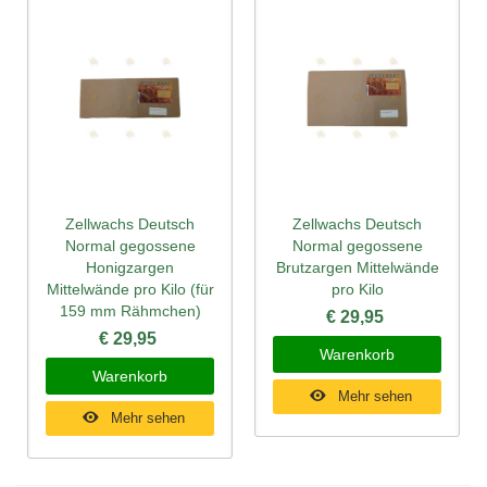
Zellwachs Deutsch
Zellwachs Deutsch
Normal gegossene
Normal gegossene
Honigzargen
Brutzargen Mittelwände
Mittelwände pro Kilo (für
pro Kilo
159 mm Rähmchen)
€ 29,95
€ 29,95
Warenkorb
Warenkorb
Mehr sehen
Mehr sehen