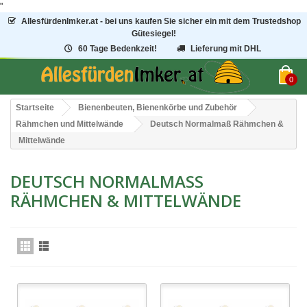
"
AllesfürdenImker.at - bei uns kaufen Sie sicher ein mit dem Trustedshop
Gütesiegel!
60 Tage Bedenkzeit!
Lieferung mit DHL
0
Startseite
Bienenbeuten, Bienenkörbe und Zubehör
Rähmchen und Mittelwände
Deutsch Normalmaß Rähmchen &
Mittelwände
DEUTSCH NORMALMASS R
ÄHMCHEN & MITTELWÄNDE