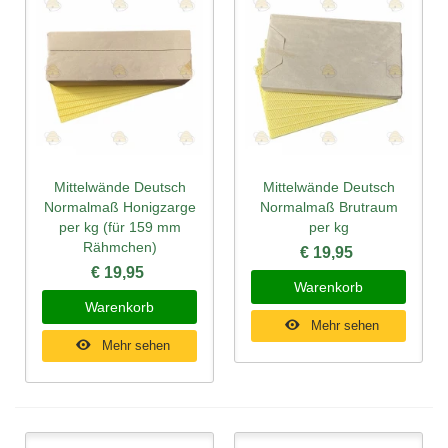
Mittelwände Deutsch
Mittelwände Deutsch
Normalmaß Honigzarge
Normalmaß Brutraum
per kg (für 159 mm
per kg
Rähmchen)
€ 19,95
€ 19,95
Warenkorb
Warenkorb
Mehr sehen
Mehr sehen