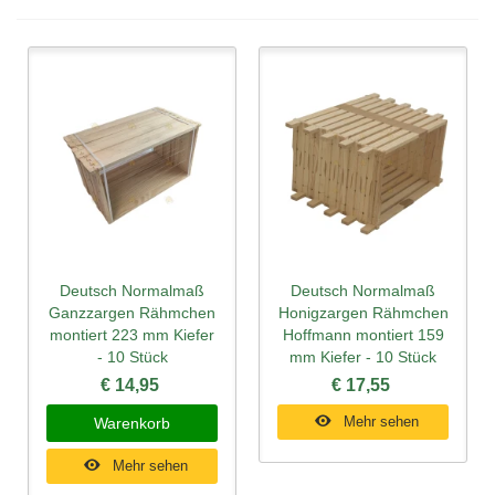
Deutsch Normalmaß
Deutsch Normalmaß
Ganzzargen Rähmchen
Honigzargen Rähmchen
montiert 223 mm Kiefer
Hoffmann montiert 159
- 10 Stück
mm Kiefer - 10 Stück
€ 14,95
€ 17,55
Mehr sehen
Warenkorb
Mehr sehen