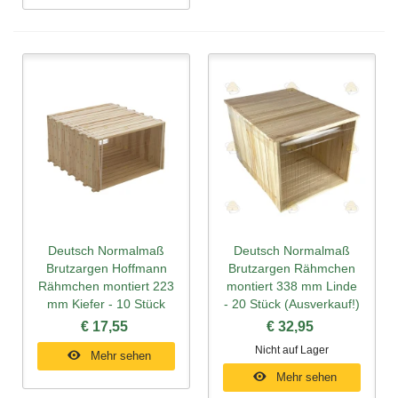
Deutsch Normalmaß
Deutsch Normalmaß
Brutzargen Hoffmann
Brutzargen Rähmchen
Rähmchen montiert 223
montiert 338 mm Linde
mm Kiefer - 10 Stück
- 20 Stück (Ausverkauf!)
€ 17,55
€ 32,95
Nicht auf Lager
Mehr sehen
Mehr sehen