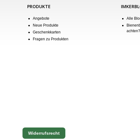
PRODUKTE
IMKERB
Angebote
Alle Blo
Neue Produkte
Bienenb
achten
Geschenkkarten
Fragen zu Produkten
Widerrufsrecht