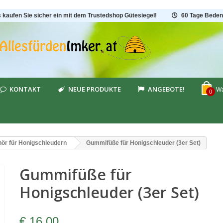
s kaufen Sie sicher ein mit dem Trustedshop Gütesiegel!
60 Tage Beden
KONTAKT
NEUE PRODUKTE
ANGEBOTE!
Wa
0
ör für Honigschleudern
Gummifüße für Honigschleuder (3er Set)
Gummifüße für
Honigschleuder (3er Set)
€ 16,00