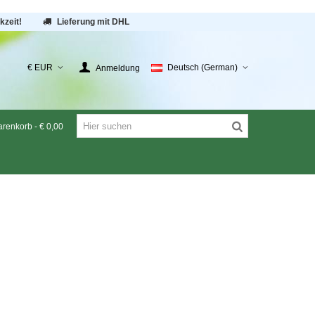
kzeit!
Lieferung mit DHL
€ EUR
Deutsch (German)
Anmeldung
renkorb
-
€ 0,00