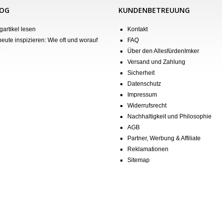
LOG
KUNDENBETREUUNG
gartikel lesen
Kontakt
eute inspizieren: Wie oft und worauf
FAQ
?
Über den AllesfürdenImker
Versand und Zahlung
Sicherheit
Datenschutz
Impressum
Widerrufsrecht
Nachhaltigkeit und Philosophie
AGB
Partner, Werbung & Affiliate
Reklamationen
Sitemap