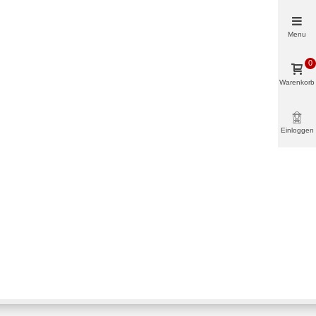
Menu
0
Warenkorb
Einloggen
& mehr