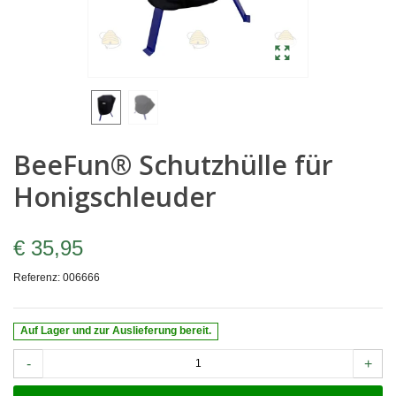
BeeFun® Schutzhülle für
Honigschleuder
€ 35,95
Referenz:
006666
Auf Lager und zur Auslieferung bereit.
-
+