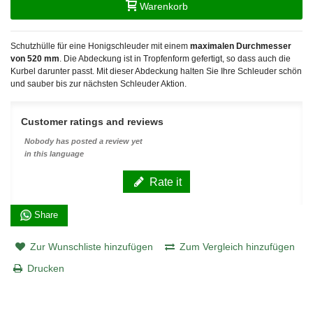
Warenkorb
Schutzhülle für eine Honigschleuder mit einem
maximalen Durchmesser
von
520 mm
. Die Abdeckung ist in Tropfenform gefertigt, so dass auch die
Kurbel darunter passt. Mit dieser Abdeckung halten Sie Ihre Schleuder schön
und sauber bis zur nächsten Schleuder Aktion.
Customer ratings and reviews
Nobody has posted a review yet
in this language
Rate it
Share
Zur Wunschliste hinzufügen
Zum Vergleich hinzufügen
Drucken