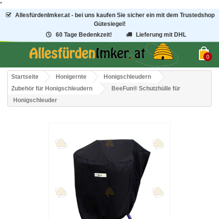
"
AllesfürdenImker.at - bei uns kaufen Sie sicher ein mit dem Trustedshop
Gütesiegel!
60 Tage Bedenkzeit!
Lieferung mit DHL
0
Startseite
Honigernte
Honigschleudern
Zubehör für Honigschleudern
BeeFun® Schutzhülle für
Honigschleuder