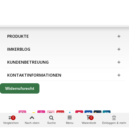
PRODUKTE
IMKERBLOG
KUNDENBETREUUNG
KONTAKTINFORMATIONEN
Widerrufsrecht
0
0
Vergleichen
Nach oben
Suche
Menu
Warenkorb
Einloggen & mehr