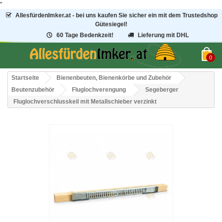
"
AllesfürdenImker.at - bei uns kaufen Sie sicher ein mit dem Trustedshop
Gütesiegel!
60 Tage Bedenkzeit!
Lieferung mit DHL
0
Startseite
Bienenbeuten, Bienenkörbe und Zubehör
Beutenzubehör
Fluglochverengung
Segeberger
Fluglochverschlusskeil mit Metallschieber verzinkt