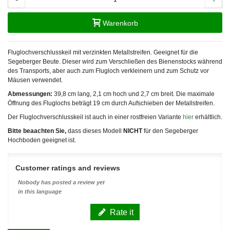
Warenkorb
Fluglochverschlusskeil mit verzinkten Metallstreifen. Geeignet für die
Segeberger Beute. Dieser wird zum Verschließen des Bienenstocks während
des Transports, aber auch zum Flugloch verkleinern und zum Schutz vor
Mäusen verwendet.
Abmessungen:
39,8 cm lang, 2,1 cm hoch und 2,7 cm breit. Die maximale
Öffnung des Fluglochs beträgt 19 cm durch Aufschieben der Metallstreifen.
Der Fluglochverschlusskeil ist auch in einer rostfreien Variante
hier
erhältlich.
Bitte beaachten Sie,
dass dieses Modell
NICHT
für den Segeberger
Hochboden geeignet ist.
Customer ratings and reviews
Nobody has posted a review yet
in this language
Rate it