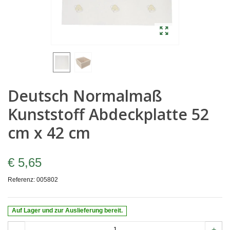
Deutsch Normalmaß
Kunststoff Abdeckplatte 52
cm x 42 cm
€ 5,65
Referenz:
005802
Auf Lager und zur Auslieferung bereit.
-
+