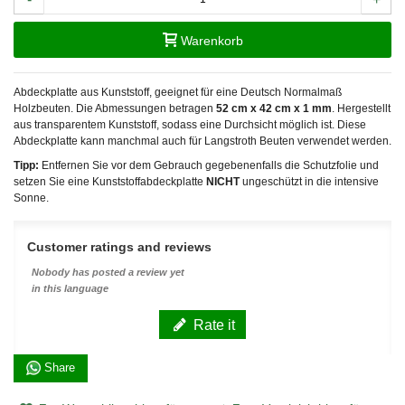
Warenkorb
Abdeckplatte aus Kunststoff, geeignet für eine Deutsch Normalmaß
Holzbeuten. Die Abmessungen betragen
52 cm x 42 cm x 1 mm
. Hergestellt
aus transparentem Kunststoff, sodass eine Durchsicht möglich ist. Diese
Abdeckplatte kann manchmal auch für Langstroth Beuten verwendet werden.
Tipp:
Entfernen Sie vor dem Gebrauch gegebenenfalls die Schutzfolie und
setzen Sie eine Kunststoffabdeckplatte
NICHT
ungeschützt in die intensive
Sonne.
Customer ratings and reviews
Nobody has posted a review yet
in this language
Rate it
Share