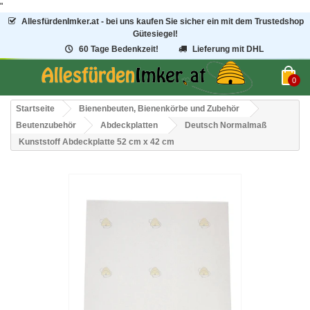
"
AllesfürdenImker.at - bei uns kaufen Sie sicher ein mit dem Trustedshop
Gütesiegel!
60 Tage Bedenkzeit!
Lieferung mit DHL
0
Startseite
Bienenbeuten, Bienenkörbe und Zubehör
Beutenzubehör
Abdeckplatten
Deutsch Normalmaß
Kunststoff Abdeckplatte 52 cm x 42 cm