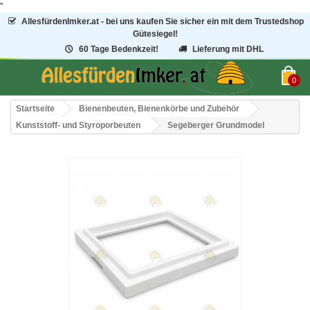
"
AllesfürdenImker.at - bei uns kaufen Sie sicher ein mit dem Trustedshop
Gütesiegel!
60 Tage Bedenkzeit!
Lieferung mit DHL
0
Startseite
Bienenbeuten, Bienenkörbe und Zubehör
Kunststoff- und Styroporbeuten
Segeberger Grundmodel