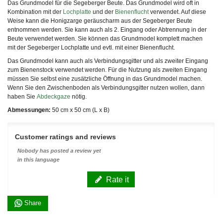
Das Grundmodel für die Segeberger Beute. Das Grundmodel wird oft in
Kombination mit der
Lochplatte
und der
Bienenflucht
verwendet. Auf diese
Weise kann die Honigzarge geräuscharm aus der Segeberger Beute
entnommen werden. Sie kann auch als 2. Eingang oder Abtrennung in der
Beute verwendet werden. Sie können das Grundmodel komplett machen
mit der Segeberger Lochplatte und evtl. mit einer Bienenflucht.
Das Grundmodel kann auch als Verbindungsgitter und als zweiter Eingang
zum Bienenstock verwendet werden. Für die Nutzung als zweiten Eingang
müssen Sie selbst eine zusätzliche Öffnung in das Grundmodel machen.
Wenn Sie den Zwischenboden als Verbindungsgitter nutzen wollen, dann
haben Sie
Abdeckgaze
nötig.
Abmessungen:
50 cm x 50 cm (L x B)
Customer ratings and reviews
Nobody has posted a review yet
in this language
Rate it
Share