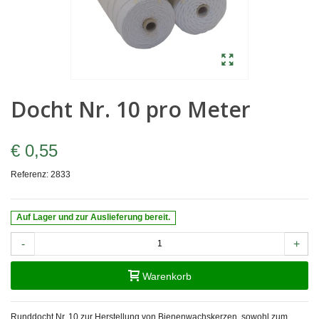
Docht Nr. 10 pro Meter
€ 0,55
Referenz:
2833
Auf Lager und zur Auslieferung bereit.
-
+
Warenkorb
Runddocht Nr. 10 zur Herstellung von Bienenwachskerzen, sowohl zum