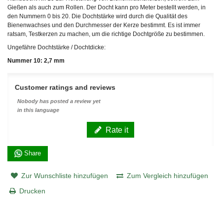
Gießen als auch zum Rollen. Der Docht kann pro Meter bestellt werden, in
den Nummern 0 bis 20. Die Dochtstärke wird durch die Qualität des
Bienenwachses und den Durchmesser der Kerze bestimmt. Es ist immer
ratsam, Testkerzen zu machen, um die richtige Dochtgröße zu bestimmen.
Ungefähre Dochtstärke / Dochtdicke:
Nummer 10: 2,7 mm
Customer ratings and reviews
Nobody has posted a review yet
in this language
Rate it
Share
Zur Wunschliste hinzufügen
Zum Vergleich hinzufügen
Drucken