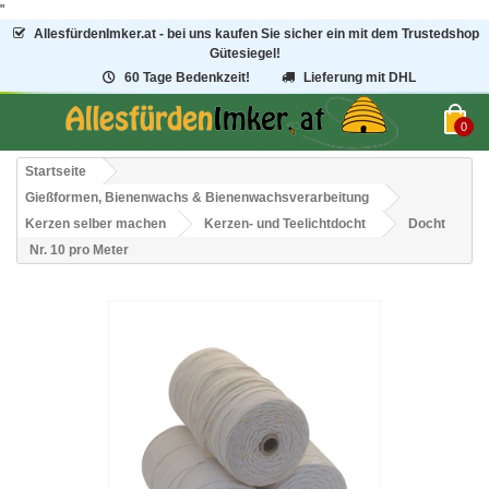
"
AllesfürdenImker.at - bei uns kaufen Sie sicher ein mit dem Trustedshop
Gütesiegel!
60 Tage Bedenkzeit!
Lieferung mit DHL
0
Startseite
Gießformen, Bienenwachs & Bienenwachsverarbeitung
Kerzen selber machen
Kerzen- und Teelichtdocht
Docht
Nr. 10 pro Meter