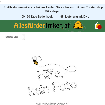
"
AllesfürdenImker.at - bei uns kaufen Sie sicher ein mit dem Trustedshop
Gütesiegel!
60 Tage Bedenkzeit!
Lieferung mit DHL
0
Startseite