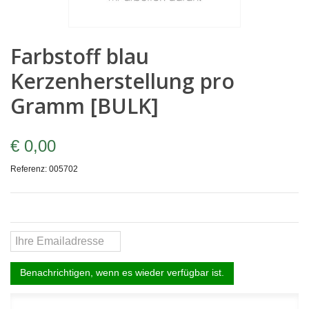
Farbstoff blau
Kerzenherstellung pro
Gramm [BULK]
€ 0,00
Referenz:
005702
Benachrichtigen, wenn es wieder verfügbar ist.