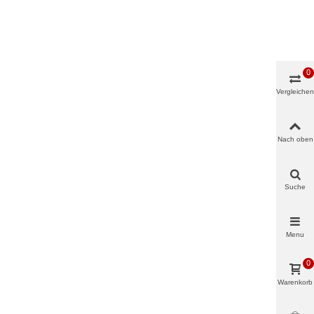
0
Vergleichen
Nach oben
Suche
Menu
0
Warenkorb