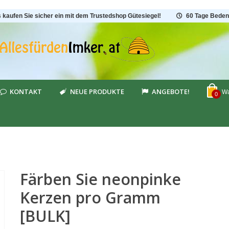
s kaufen Sie sicher ein mit dem Trustedshop Gütesiegel!
60 Tage Beden
KONTAKT
NEUE PRODUKTE
ANGEBOTE!
Wa
0
Färben Sie neonpinke
Kerzen pro Gramm
[BULK]