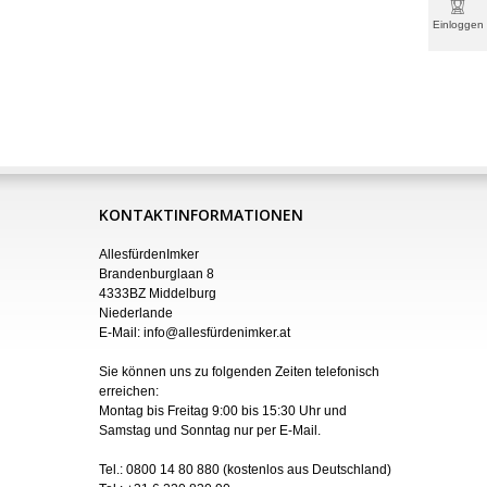
Einloggen
& mehr
KONTAKTINFORMATIONEN
AllesfürdenImker
Brandenburglaan 8
4333BZ Middelburg
Niederlande
E-Mail:
info@allesfürdenimker.at
Sie können uns zu folgenden Zeiten telefonisch
erreichen:
Montag bis Freitag 9:00 bis 15:30 Uhr und
Samstag und Sonntag nur
per
E-Mail
.
Tel.:
0800 14 80 880
(kostenlos aus Deutschland)