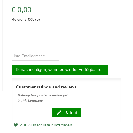
€ 0,00
Referenz:
005707
Benachrichtigen, wenn es wieder verfügbar ist.
Customer ratings and reviews
Nobody has posted a review yet
in this language
Rate it
Zur Wunschliste hinzufügen