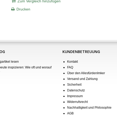
Zum Vergleich hinzufügen
Drucken
LOG
KUNDENBETREUUNG
gartikel lesen
Kontakt
eute inspizieren: Wie oft und worauf
FAQ
?
Über den AllesfürdenImker
Versand und Zahlung
Sicherheit
Datenschutz
Impressum
Widerrufsrecht
Nachhaltigkeit und Philosophie
AGB