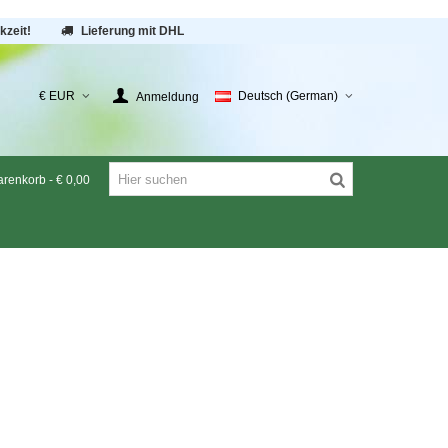
kzeit!
Lieferung mit DHL
€ EUR
Deutsch (German)
Anmeldung
renkorb
-
€ 0,00