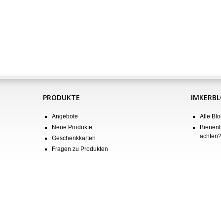
PRODUKTE
IMKERB
Angebote
Alle Blo
Neue Produkte
Bienenb
achten
Geschenkkarten
Fragen zu Produkten