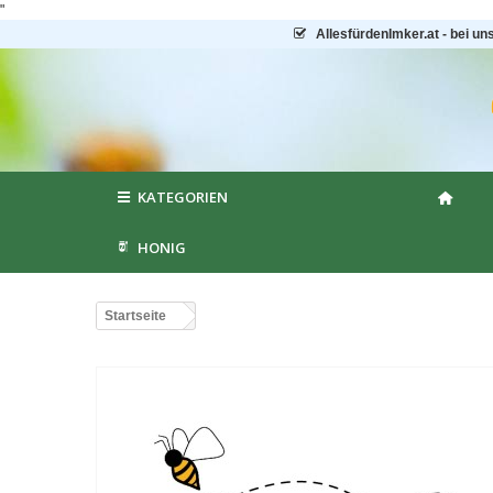
"
AllesfürdenImker.at - bei un
KATEGORIEN
HONIG
Startseite