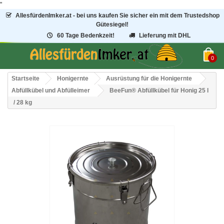
"
AllesfürdenImker.at - bei uns kaufen Sie sicher ein mit dem Trustedshop
Gütesiegel!
60 Tage Bedenkzeit!
Lieferung mit DHL
0
Startseite
Honigernte
Ausrüstung für die Honigernte
Abfüllkübel und Abfülleimer
BeeFun® Abfüllkübel für Honig 25 l
/ 28 kg