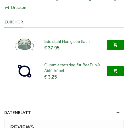
Drucken
ZUBEHÖR
Edelstahl Honigsieb flach
€ 37,95
Gummiersatzring für BeeFun®
Abfüllkübel
€ 3,25
DATENBLATT
REVIEWS