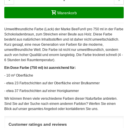
Warenkorb
Umweltfreundliche Farbe (Lack) der Marke BeeFun® pro 750 ml in der Farbe
Schokoladenbraun, zum Streichen einer Beute aus Holz. Diese Farbe
besteht aus natürlichen Inhaltsstoffen und ist daher nicht umweltschädlich.
Kurz gesagt, eine neue Generation von Farben für die moderne,
umweltfreundliche Welt. Die Farbe ist nicht nur umweltfreundlich, sondern
auch von hoher Qualität und enorm langlebig. Die Farbe trocknet schnell (4 -
6 Stunden bei Raumtemperatur).
Ein Dose Farbe (750 ml) ist ausreichend für:
- 10 m² Oberfläche
- etwa 23 Farbschichten auf der Oberfläche einer Brutkammer
- etwa 37 Farbschichten auf einer Honigkammer
Wir können Ihnen viele verschiedene Farben dieser Naturfarbe anbieten.
Sind Sie auf der Suche nach einem anderen Farbton? Werfen Sie einen
Blick auf unser gesamtes Angebot oder kontaktieren Sie uns.
Customer ratings and reviews