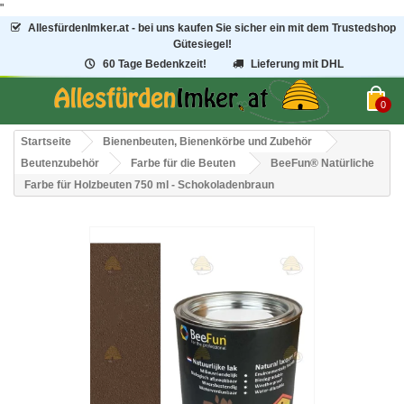
"
AllesfürdenImker.at - bei uns kaufen Sie sicher ein mit dem Trustedshop
Gütesiegel!
60 Tage Bedenkzeit!
Lieferung mit DHL
0
Startseite
Bienenbeuten, Bienenkörbe und Zubehör
Beutenzubehör
Farbe für die Beuten
BeeFun® Natürliche
Farbe für Holzbeuten 750 ml - Schokoladenbraun