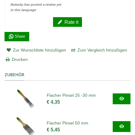
Nobody has posted a review yet
in this language
Rate it
Share
Zur Wunschliste hinzufügen
Zum Vergleich hinzufügen
Drucken
ZUBEHÖR
Flacher Pinsel 25 -30 mm
€ 4,35
Flacher Pinsel 50 mm
€ 5,45