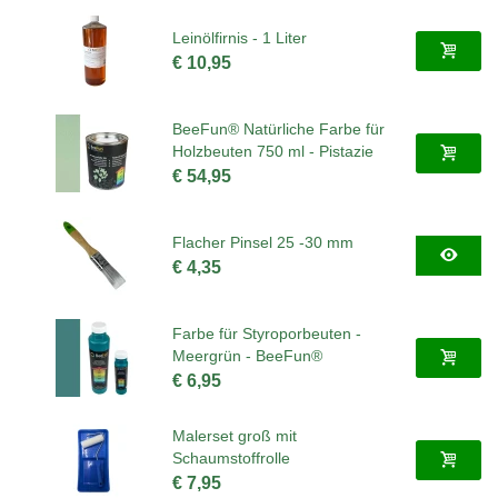
Leinölfirnis - 1 Liter
€ 10,95
BeeFun® Natürliche Farbe für
Holzbeuten 750 ml - Pistazie
€ 54,95
Flacher Pinsel 25 -30 mm
€ 4,35
Farbe für Styroporbeuten -
Meergrün - BeeFun®
€ 6,95
Malerset groß mit
Schaumstoffrolle
€ 7,95