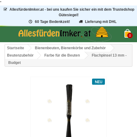
"
AllesfürdenImker.at - bei uns kaufen Sie sicher ein mit dem Trustedshop
Gütesiegel!
60 Tage Bedenkzeit!
Lieferung mit DHL
0
Startseite
Bienenbeuten, Bienenkörbe und Zubehör
Beutenzubehör
Farbe für die Beuten
Flachpinsel 13 mm -
Budget
NEU