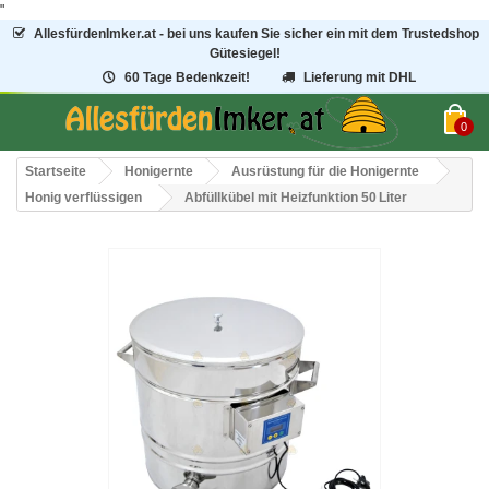
"
AllesfürdenImker.at - bei uns kaufen Sie sicher ein mit dem Trustedshop
Gütesiegel!
60 Tage Bedenkzeit!
Lieferung mit DHL
0
Startseite
Honigernte
Ausrüstung für die Honigernte
Honig verflüssigen
Abfüllkübel mit Heizfunktion 50 Liter