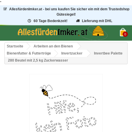
"
AllesfürdenImker.at - bei uns kaufen Sie sicher ein mit dem Trustedshop
Gütesiegel!
60 Tage Bedenkzeit!
Lieferung mit DHL
0
Startseite
Arbeiten an den Bienen
Bienenfutter & Futtertröge
Invertzucker
Invertbee Palette
280 Beutel mit 2,5 kg Zuckerwasser