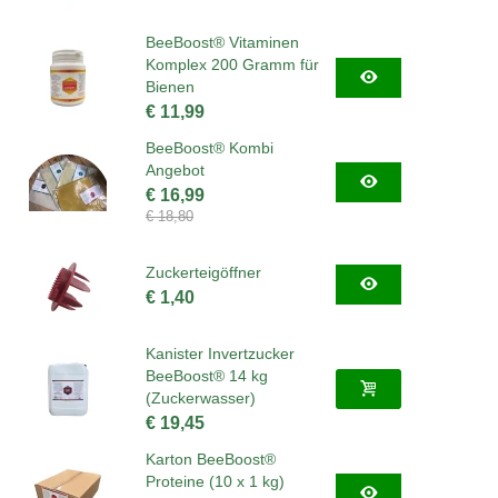
BeeBoost® Vitaminen
Komplex 200 Gramm für
Bienen
€ 11,99
BeeBoost® Kombi
Angebot
€ 16,99
€ 18,80
Zuckerteigöffner
€ 1,40
Kanister Invertzucker
BeeBoost® 14 kg
(Zuckerwasser)
€ 19,45
Karton BeeBoost®
Proteine (10 x 1 kg)