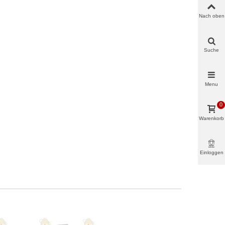
Nach oben
Suche
Menu
0
Warenkorb
Einloggen
& mehr