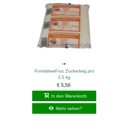
FondabeeFruc Zuckerteig pro
2,5 kg
€ 5,50
In den Warenkorb
Mehr sehen?