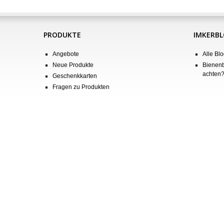
PRODUKTE
IMKERB
Angebote
Alle Blo
Neue Produkte
Bienenb
achten
Geschenkkarten
Fragen zu Produkten