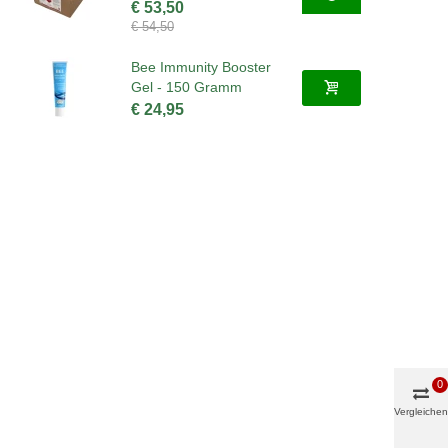
€ 53,50
€ 54,50
Bee Immunity Booster
Gel - 150 Gramm
€ 24,95
0
Vergleichen