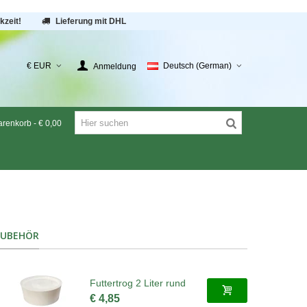
kzeit!
Lieferung mit DHL
€ EUR
Deutsch (German)
Anmeldung
renkorb
-
€ 0,00
ZUBEHÖR
Futtertrog 2 Liter rund
€ 4,85