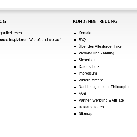
LOG
KUNDENBETREUUNG
gartikel lesen
Kontakt
eute inspizieren: Wie oft und worauf
FAQ
?
Über den AllesfürdenImker
Versand und Zahlung
Sicherheit
Datenschutz
Impressum
Widerrufsrecht
Nachhaltigkeit und Philosophie
AGB
Partner, Werbung & Affiliate
Reklamationen
Sitemap