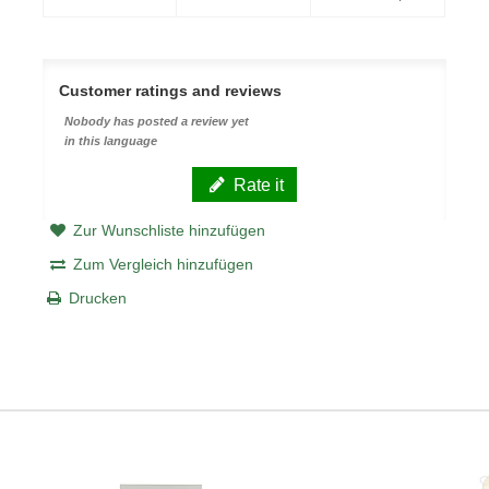
Customer ratings and reviews
Nobody has posted a review yet
in this language
Rate it
Zur Wunschliste hinzufügen
Zum Vergleich hinzufügen
Drucken