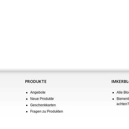
PRODUKTE
IMKERB
Angebote
Alle Blo
Neue Produkte
Bienenb
achten
Geschenkkarten
Fragen zu Produkten