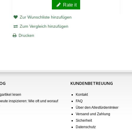
Rate it
Zur Wunschliste hinzufügen
Zum Vergleich hinzufügen
Drucken
LOG
KUNDENBETREUUNG
gartikel lesen
Kontakt
eute inspizieren: Wie oft und worauf
FAQ
?
Über den AllesfürdenImker
Versand und Zahlung
Sicherheit
Datenschutz