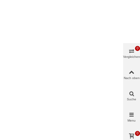
0
Vergleichen
Nach oben
Suche
Menu
0