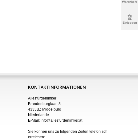
Warenkorb
Einloggen
& mehr
KONTAKTINFORMATIONEN
AllesfürdenImker
Brandenburglaan 8
4333BZ Middelburg
Niederlande
E-Mail:
info@allesfürdenimker.at
Sie können uns zu folgenden Zeiten telefonisch
erreichen: