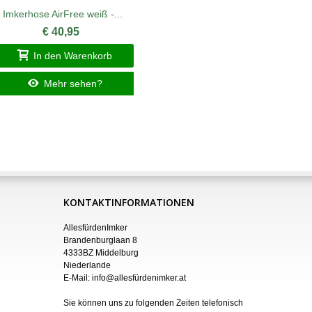
Imkerhose AirFree weiß -...
Imkerhan
€ 40,95
In den Warenkorb
I
Mehr sehen?
KONTAKTINFORMATIONEN
AllesfürdenImker
Brandenburglaan 8
4333BZ Middelburg
Niederlande
E-Mail:
info@allesfürdenimker.at
Sie können uns zu folgenden Zeiten telefonisch