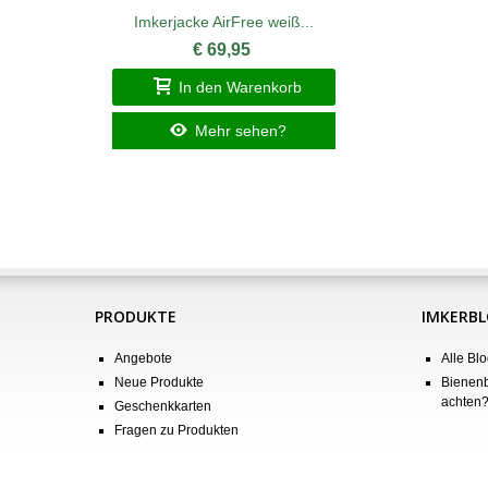
Imkerjacke AirFree weiß...
€ 69,95
In den Warenkorb
Mehr sehen?
PRODUKTE
IMKERB
Angebote
Alle Blo
Neue Produkte
Bienenb
achten
Geschenkkarten
Fragen zu Produkten