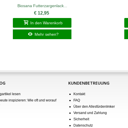
Biosana Futterzargenlack...
€ 12,95
In den Warenkorb
Mehr sehen?
LOG
KUNDENBETREUUNG
gartikel lesen
Kontakt
eute inspizieren: Wie oft und worauf
FAQ
?
Über den AllesfürdenImker
Versand und Zahlung
Sicherheit
Datenschutz