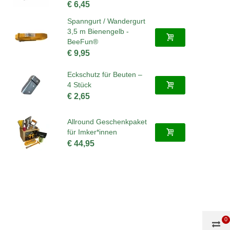
€ 6,45
Spanngurt / Wandergurt
3,5 m Bienengelb -
BeeFun®
€ 9,95
Eckschutz für Beuten –
4 Stück
€ 2,65
Allround Geschenkpaket
für Imker*innen
€ 44,95
0