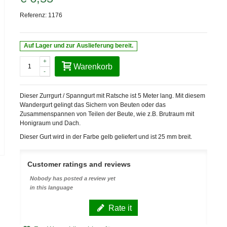
Referenz:
1176
Auf Lager und zur Auslieferung bereit.
+
Warenkorb
-
Dieser Zurrgurt / Spanngurt mit Ratsche ist 5 Meter lang. Mit diesem
Wandergurt gelingt das Sichern von Beuten oder das
Zusammenspannen von Teilen der Beute, wie z.B. Brutraum mit
Honigraum und Dach.
Dieser Gurt wird in der Farbe gelb geliefert und ist 25 mm breit.
Customer ratings and reviews
Nobody has posted a review yet
in this language
Rate it