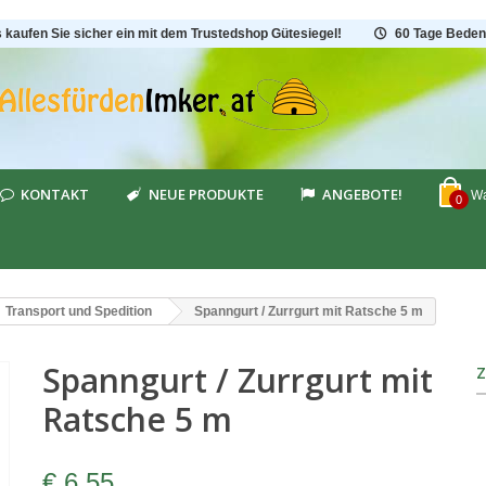
s kaufen Sie sicher ein mit dem Trustedshop Gütesiegel!
60 Tage Beden
KONTAKT
NEUE PRODUKTE
ANGEBOTE!
Wa
0
Transport und Spedition
Spanngurt / Zurrgurt mit Ratsche 5 m
Spanngurt / Zurrgurt mit
Ratsche 5 m
€ 6,55