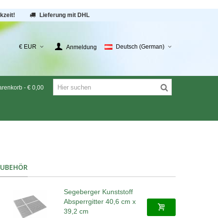
kzeit!
Lieferung mit DHL
€ EUR
Deutsch (German)
Anmeldung
renkorb
-
€ 0,00
ZUBEHÖR
Segeberger Kunststoff
Absperrgitter 40,6 cm x
39,2 cm