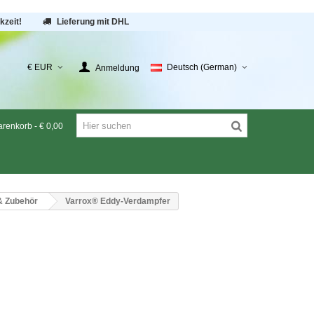
kzeit!
Lieferung mit DHL
€ EUR
Deutsch (German)
Anmeldung
renkorb
-
€ 0,00
 & Zubehör
Varrox® Eddy-Verdampfer