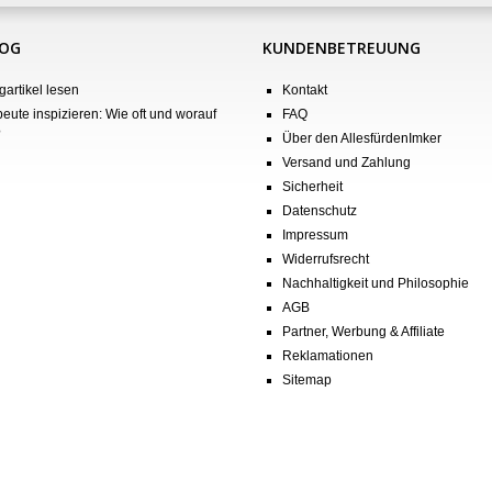
LOG
KUNDENBETREUUNG
gartikel lesen
Kontakt
eute inspizieren: Wie oft und worauf
FAQ
?
Über den AllesfürdenImker
Versand und Zahlung
Sicherheit
Datenschutz
Impressum
Widerrufsrecht
Nachhaltigkeit und Philosophie
AGB
Partner, Werbung & Affiliate
Reklamationen
Sitemap