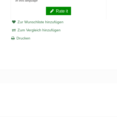
in this language
Rate it
Zur Wunschliste hinzufügen
Zum Vergleich hinzufügen
Drucken