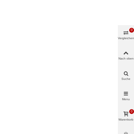
0
Vergleichen
Nach oben
Suche
Menu
0
Warenkorb