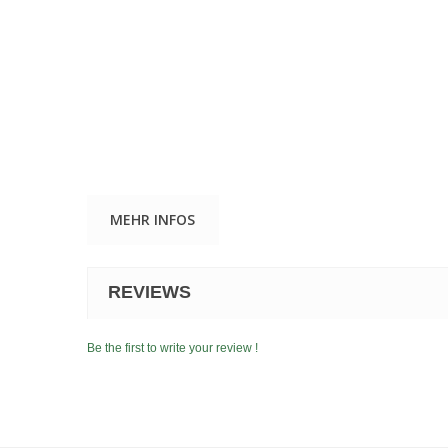
MEHR INFOS
REVIEWS
Be the first to write your review !