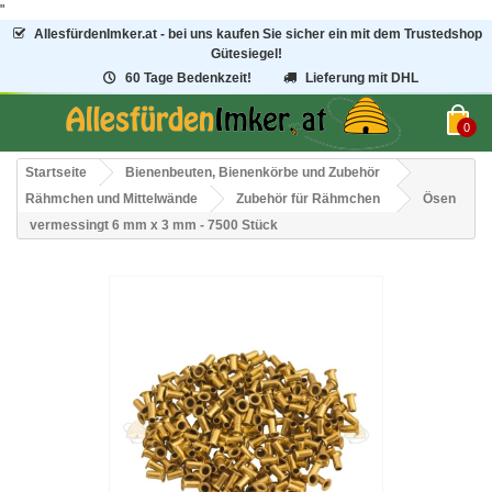
"
AllesfürdenImker.at - bei uns kaufen Sie sicher ein mit dem Trustedshop
Gütesiegel!
60 Tage Bedenkzeit!
Lieferung mit DHL
0
Startseite
Bienenbeuten, Bienenkörbe und Zubehör
Rähmchen und Mittelwände
Zubehör für Rähmchen
Ösen
vermessingt 6 mm x 3 mm - 7500 Stück