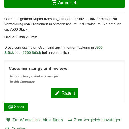
Warenkorb
Ösen aus gelbem Kupfer (Messing) für den Einsatz in Holzrähmchen zur
Vermeidung von Problemen mit Ameisensäure und Oxalsäure. Sie erhalten
ca. 7500 Stück.
Größe:
3 mm x 6 mm
Diese vermessingten Ösen sind auch in einer Packung mit
500
Stück
oder
1000 Stück
bei uns erhältlich.
Customer ratings and reviews
Nobody has posted a review yet
in this language
Rate it
Share
Zur Wunschliste hinzufügen
Zum Vergleich hinzufügen
Drucken