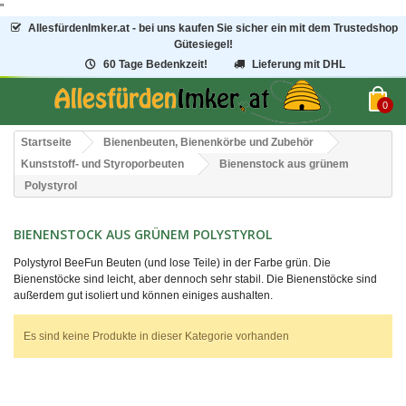
"
AllesfürdenImker.at - bei uns kaufen Sie sicher ein mit dem Trustedshop
Gütesiegel!
60 Tage Bedenkzeit!
Lieferung mit DHL
0
Startseite
Bienenbeuten, Bienenkörbe und Zubehör
Kunststoff- und Styroporbeuten
Bienenstock aus grünem
Polystyrol
BIENENSTOCK AUS GRÜNEM POLYSTYROL
Polystyrol BeeFun Beuten (und lose Teile) in der Farbe grün. Die
Bienenstöcke sind leicht, aber dennoch sehr stabil. Die Bienenstöcke sind
außerdem gut isoliert und können einiges aushalten.
Es sind keine Produkte in dieser Kategorie vorhanden