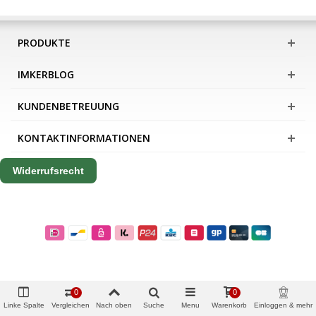
PRODUKTE
IMKERBLOG
KUNDENBETREUUNG
KONTAKTINFORMATIONEN
Widerrufsrecht
0
0
Linke Spalte
Vergleichen
Nach oben
Suche
Menu
Warenkorb
Einloggen & mehr