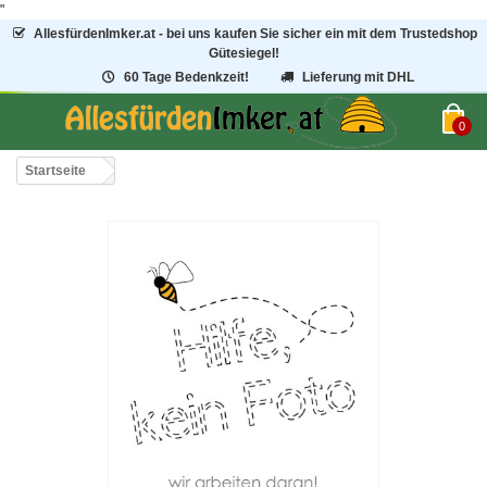
"
AllesfürdenImker.at - bei uns kaufen Sie sicher ein mit dem Trustedshop
Gütesiegel!
60 Tage Bedenkzeit!
Lieferung mit DHL
0
Startseite