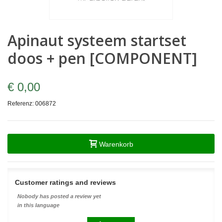
Apinaut systeem startset
doos + pen [COMPONENT]
€ 0,00
Referenz:
006872
Warenkorb
Customer ratings and reviews
Nobody has posted a review yet
in this language