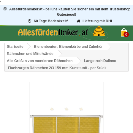
"
AllesfürdenImker.at - bei uns kaufen Sie sicher ein mit dem Trustedshop
Gütesiegel!
60 Tage Bedenkzeit!
Lieferung mit DHL
0
Startseite
Bienenbeuten, Bienenkörbe und Zubehör
Rähmchen und Mittelwände
Alle Größen von montierten Rähmchen
Langstroth Dalinno
Flachzargen Rähmchen 2/3 159 mm Kunststoff - per Stück