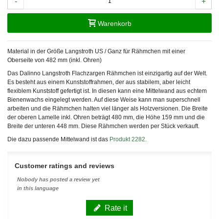
-
+
Warenkorb
Material in der Größe Langstroth US / Ganz für Rähmchen mit einer
Oberseite von 482 mm (inkl. Ohren)
Das Dalinno Langstroth Flachzargen Rähmchen ist einzigartig auf der Welt.
Es besteht aus einem Kunststoffrahmen, der aus stabilem, aber leicht
flexiblem Kunststoff gefertigt ist. In diesen kann eine Mittelwand aus echtem
Bienenwachs eingelegt werden. Auf diese Weise kann man superschnell
arbeiten und die Rähmchen halten viel länger als Holzversionen. Die Breite
der oberen Lamelle inkl. Ohren beträgt 480 mm, die Höhe 159 mm und die
Breite der unteren 448 mm. Diese Rähmchen werden per Stück verkauft.
Die dazu passende Mittelwand ist das
Produkt 2282.
Customer ratings and reviews
Nobody has posted a review yet
in this language
Rate it