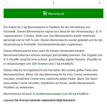
-
+
Warenkorb
Ein Paket mit 1 kg Bienenwachs in Pastillen für die Herstellung von
Kosmetik. Dieses Bienenwachs eignet sich ideal für die Verwendung z. B. in
Lippenbalsam, Cremes, Seife usw. Das Bienenwachs wurde mehrmals
gereinigt und ist 100 % rein. Dieses Bienenwachs wurde getestet und für die
Verwendung in Kosmetik / Humananwendungen zugelassen.
Dieses Bienenwachs kann auch für Kerzen verwendet werden.
Bienenwachskerzen können weniger gleichmäßig brennen. Die Zugabe von
5 % Paraffin sorgt für eine schöne, gleichmäßig stabile Flamme. (Paraffin ist
in Verpackungen von
250 Gramm
und
1 kg
erhältlich).
Dieses Wachs ist ungebleicht und hat daher die schöne gelbe Farbe des
Bienenwachses. Wenn Sie das Bienenwachs für eine Creme verwenden
möchten, erhält Ihre Creme eine natürliche gelbe Farbe. Wenn Sie lieber
eine weiße Creme möchten, empfehlen wir Ihnen, weiße Bienenwachs
Pastillen zu verwenden.
Bienenwachs ist auch in
Großverpackungen von 20 kg
erhältlich.
Lassen Sie Kerzen niemals unbeaufsichtigt brennen!