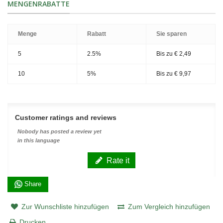
MENGENRABATTE
Menge
Rabatt
Sie sparen
5
2.5%
Bis zu
€ 2,49
10
5%
Bis zu
€ 9,97
Customer ratings and reviews
Nobody has posted a review yet
in this language
Rate it
Share
Zur Wunschliste hinzufügen
Zum Vergleich hinzufügen
Drucken