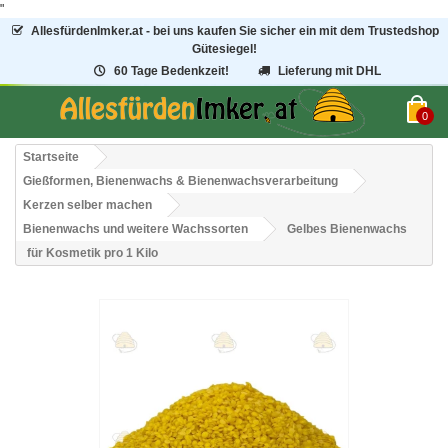
"
AllesfürdenImker.at - bei uns kaufen Sie sicher ein mit dem Trustedshop
Gütesiegel!
60 Tage Bedenkzeit!
Lieferung mit DHL
0
Startseite
Gießformen, Bienenwachs & Bienenwachsverarbeitung
Kerzen selber machen
Bienenwachs und weitere Wachssorten
Gelbes Bienenwachs
für Kosmetik pro 1 Kilo