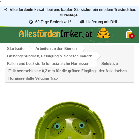
"
AllesfürdenImker.at - bei uns kaufen Sie sicher ein mit dem Trustedshop
Gütesiegel!
60 Tage Bedenkzeit!
Lieferung mit DHL
0
Startseite
Arbeiten an den Bienen
Bienengesundheit, Reinigung & sicheres Imkern
Fallen und Lockstoffe für asiatische Hornissen
Selektive
Fallenverschlüsse 8,2 mm für die grünen Eingänge der Asiatischen
Hornissenfalle Velutina Trap