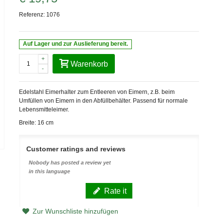
Referenz:
1076
Auf Lager und zur Auslieferung bereit.
+
Warenkorb
-
Edelstahl Eimerhalter zum Entleeren von Eimern, z.B. beim
Umfüllen von Eimern in den Abfüllbehälter. Passend für normale
Lebensmitteleimer.
Breite: 16 cm
Customer ratings and reviews
Nobody has posted a review yet
in this language
Rate it
Zur Wunschliste hinzufügen