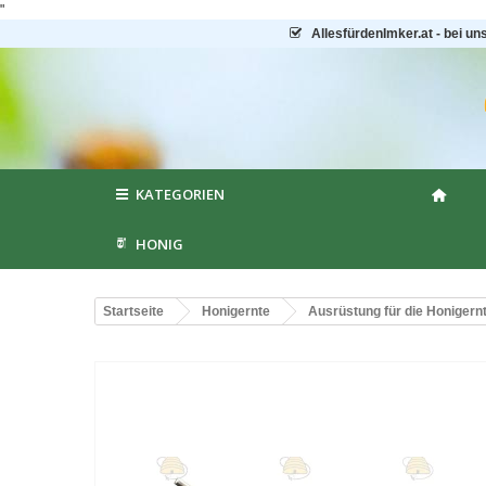
"
AllesfürdenImker.at - bei un
KATEGORIEN
HONIG
Startseite
Honigernte
Ausrüstung für die Honigern