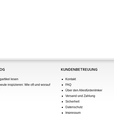
LOG
KUNDENBETREUUNG
gartikel lesen
Kontakt
eute inspizieren: Wie oft und worauf
FAQ
?
Über den AllesfürdenImker
Versand und Zahlung
Sicherheit
Datenschutz
Impressum