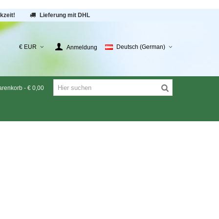
kzeit!
Lieferung mit DHL
€ EUR
Deutsch (German)
Anmeldung
renkorb
-
€ 0,00