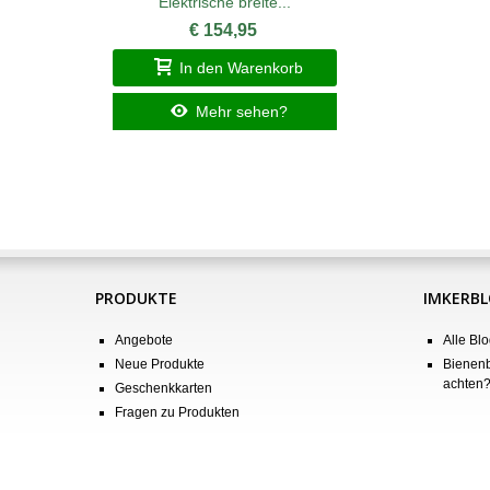
Elektrische breite...
€ 154,95
In den Warenkorb
Mehr sehen?
PRODUKTE
IMKERB
Angebote
Alle Blo
Neue Produkte
Bienenb
achten
Geschenkkarten
Fragen zu Produkten