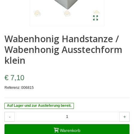
Wabenhonig Handstanze /
Wabenhonig Ausstechform
klein
€ 7,10
Referenz:
006815
Auf Lager und zur Auslieferung bereit.
-
+
Warenkorb