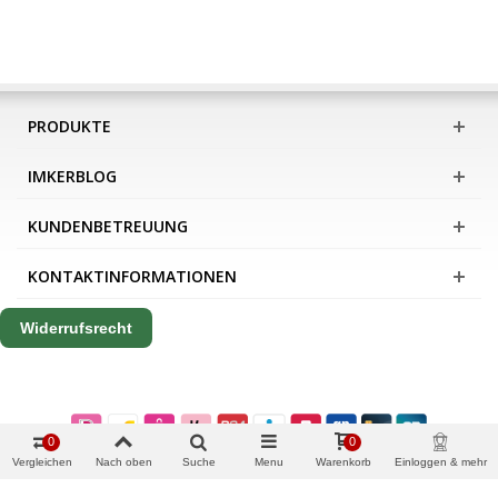
PRODUKTE
IMKERBLOG
KUNDENBETREUUNG
KONTAKTINFORMATIONEN
Widerrufsrecht
0
0
Vergleichen
Nach oben
Suche
Menu
Warenkorb
Einloggen & mehr