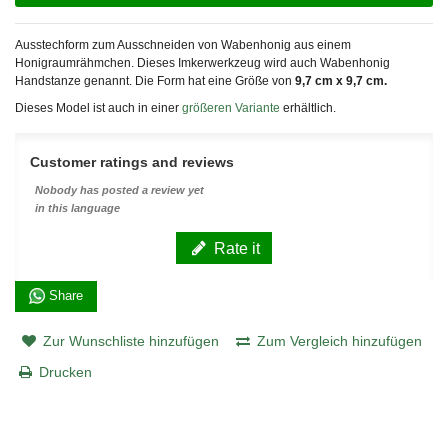
Ausstechform zum Ausschneiden von Wabenhonig aus einem
Honigraumrähmchen. Dieses Imkerwerkzeug wird auch Wabenhonig
Handstanze genannt. Die Form hat eine Größe von
9,7 cm x 9,7 cm.
Dieses Model ist auch in einer
größeren Variante
erhältlich.
Customer ratings and reviews
Nobody has posted a review yet
in this language
Rate it
Share
Zur Wunschliste hinzufügen
Zum Vergleich hinzufügen
Drucken