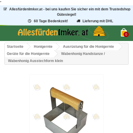
"
AllesfürdenImker.at - bei uns kaufen Sie sicher ein mit dem Trustedshop
Gütesiegel!
60 Tage Bedenkzeit!
Lieferung mit DHL
0
Startseite
Honigernte
Ausrüstung für die Honigernte
Geräte für die Honigernte
Wabenhonig Handstanze /
Wabenhonig Ausstechform klein