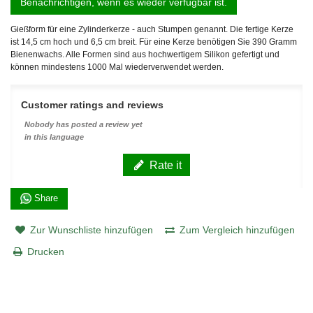
Benachrichtigen, wenn es wieder verfügbar ist.
Gießform für eine Zylinderkerze - auch Stumpen genannt. Die fertige Kerze
ist 14,5 cm hoch und 6,5 cm breit. Für eine Kerze benötigen Sie 390 Gramm
Bienenwachs. Alle Formen sind aus hochwertigem Silikon gefertigt und
können mindestens 1000 Mal wiederverwendet werden.
Customer ratings and reviews
Nobody has posted a review yet
in this language
Rate it
Share
Zur Wunschliste hinzufügen
Zum Vergleich hinzufügen
Drucken