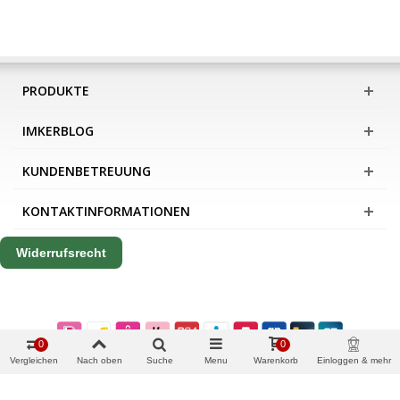
PRODUKTE
IMKERBLOG
KUNDENBETREUUNG
KONTAKTINFORMATIONEN
Widerrufsrecht
0
0
Vergleichen
Nach oben
Suche
Menu
Warenkorb
Einloggen & mehr