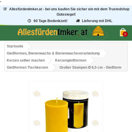
"
AllesfürdenImker.at - bei uns kaufen Sie sicher ein mit dem Trustedshop
Gütesiegel!
60 Tage Bedenkzeit!
Lieferung mit DHL
0
Startseite
Gießformen, Bienenwachs & Bienenwachsverarbeitung
Kerzen selber machen
Kerzengießformen
Gießformen Tischkerzen
Großer Stumpen Ø 6,5 cm - Gießform