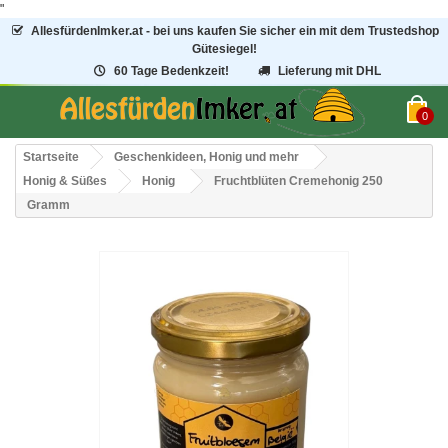
"
AllesfürdenImker.at - bei uns kaufen Sie sicher ein mit dem Trustedshop
Gütesiegel!
60 Tage Bedenkzeit!
Lieferung mit DHL
0
Startseite
Geschenkideen, Honig und mehr
Honig & Süßes
Honig
Fruchtblüten Cremehonig 250
Gramm