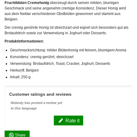
Fruchtblüten Cremehonig
überzeugt durch seinen milden, blumigen
Geschmack und seine angenehm cremige Konsistenz. Dieser Honig wird
aus dem Nektar verschiedener Obstblüten gewonnen und stammt aus
Belgien.
Der cremig gerührte Honig ist streichzart und eignet sich besonders gut als
Brotaufstrich sowie zur Verwendung in Joghurt oder Desserts.
Produktinformationen:
Geschmacksrichtung: milder Blütenhonig mit feinem, blumigem Aroma
Konsistenz: cremig gerührt, streichzart
Verwendung: Brotaufstrich, Toast, Cracker, Joghurt, Desserts
Herkunft: Belgien
Inhalt: 250 g
Customer ratings and reviews
Nobody has posted a review yet
in this language
Rate it
Share