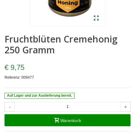
Fruchtblüten Cremehonig
250 Gramm
€ 9,75
Referenz:
009477
Auf Lager und zur Auslieferung bereit.
-
+
Warenkorb