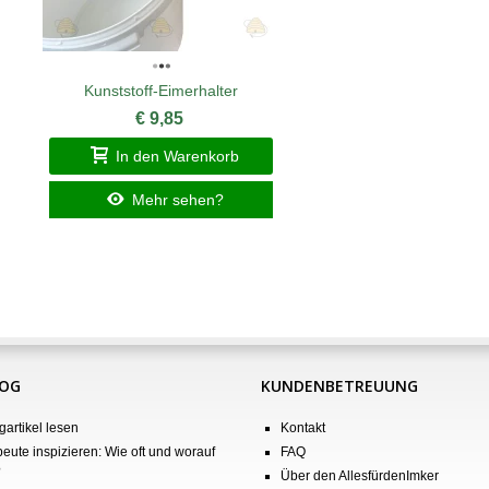
Kunststoff-Eimerhalter
€ 9,85
In den Warenkorb
Mehr sehen?
LOG
KUNDENBETREUUNG
gartikel lesen
Kontakt
eute inspizieren: Wie oft und worauf
FAQ
?
Über den AllesfürdenImker