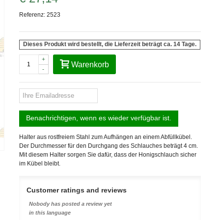
Referenz:
2523
Dieses Produkt wird bestellt, die Lieferzeit beträgt ca. 14 Tage.
+
Warenkorb
-
Benachrichtigen, wenn es wieder verfügbar ist.
Halter aus rostfreiem Stahl zum Aufhängen an einem Abfüllkübel.
Der Durchmesser für den Durchgang des Schlauches beträgt 4 cm.
Mit diesem Halter sorgen Sie dafür, dass der Honigschlauch sicher
im Kübel bleibt.
Customer ratings and reviews
Nobody has posted a review yet
in this language