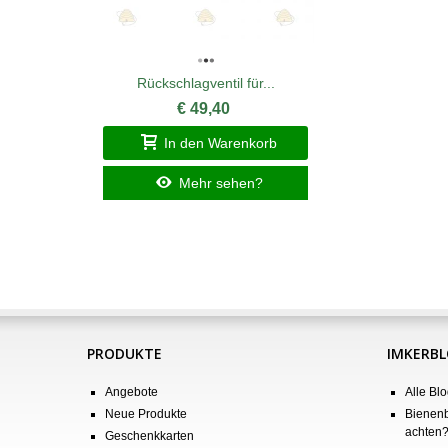
Rückschlagventil für...
€ 49,40
In den Warenkorb
Mehr sehen?
PRODUKTE
IMKERB
Angebote
Alle Blo
Neue Produkte
Bienenb
achten
Geschenkkarten