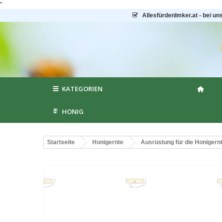
"
AllesfürdenImker.at - bei un
KATEGORIEN
HONIG
Startseite
Honigernte
Ausrüstung für die Honigern