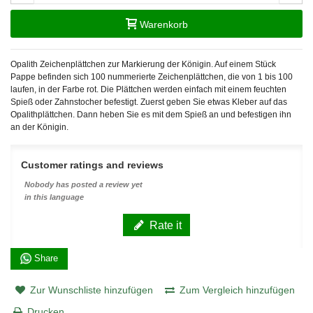
Warenkorb
Opalith Zeichenplättchen zur Markierung der Königin. Auf einem Stück
Pappe befinden sich 100 nummerierte Zeichenplättchen, die von 1 bis 100
laufen, in der Farbe rot. Die Plättchen werden einfach mit einem feuchten
Spieß oder Zahnstocher befestigt. Zuerst geben Sie etwas Kleber auf das
Opalithplättchen. Dann heben Sie es mit dem Spieß an und befestigen ihn
an der Königin.
Customer ratings and reviews
Nobody has posted a review yet
in this language
Rate it
Share
Zur Wunschliste hinzufügen
Zum Vergleich hinzufügen
Drucken