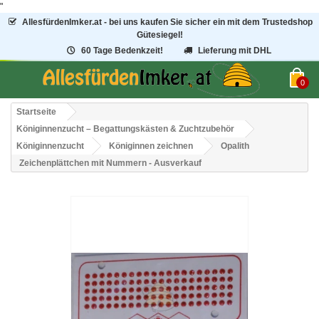
"
AllesfürdenImker.at - bei uns kaufen Sie sicher ein mit dem Trustedshop
Gütesiegel!
60 Tage Bedenkzeit!
Lieferung mit DHL
0
Startseite
Königinnenzucht – Begattungskästen & Zuchtzubehör
Königinnenzucht
Königinnen zeichnen
Opalith
Zeichenplättchen mit Nummern - Ausverkauf