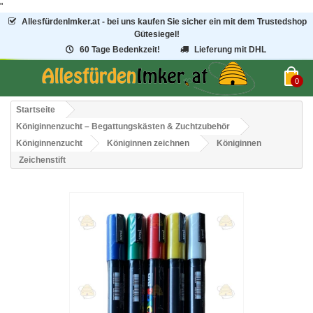
"
AllesfürdenImker.at - bei uns kaufen Sie sicher ein mit dem Trustedshop
Gütesiegel!
60 Tage Bedenkzeit!
Lieferung mit DHL
0
Startseite
Königinnenzucht – Begattungskästen & Zuchtzubehör
Königinnenzucht
Königinnen zeichnen
Königinnen
Zeichenstift