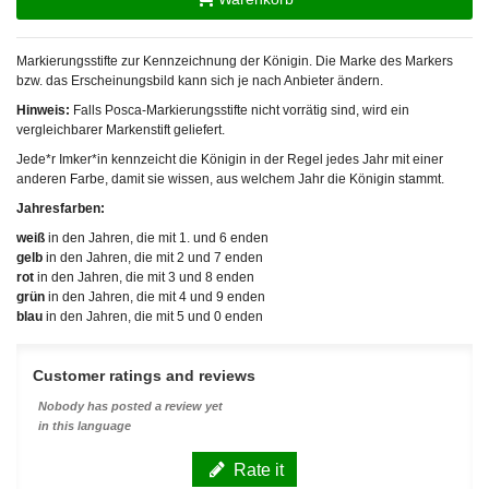
Markierungsstifte zur Kennzeichnung der Königin. Die Marke des Markers
bzw. das Erscheinungsbild kann sich je nach Anbieter ändern.
Hinweis:
Falls Posca-Markierungsstifte nicht vorrätig sind, wird ein
vergleichbarer Markenstift geliefert.
Jede*r Imker*in kennzeicht die Königin in der Regel jedes Jahr mit einer
anderen Farbe, damit sie wissen, aus welchem Jahr die Königin stammt.
Jahresfarben:
weiß
in den Jahren, die mit 1. und 6 enden
gelb
in den Jahren, die mit 2 und 7 enden
rot
in den Jahren, die mit 3 und 8 enden
grün
in den Jahren, die mit 4 und 9 enden
blau
in den Jahren, die mit 5 und 0 enden
Customer ratings and reviews
Nobody has posted a review yet
in this language
Rate it