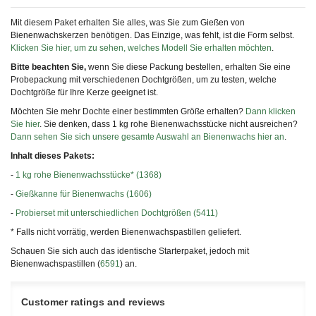
Mit diesem Paket erhalten Sie alles, was Sie zum Gießen von
Bienenwachskerzen benötigen. Das Einzige, was fehlt, ist die Form selbst.
Klicken Sie hier, um zu sehen, welches Modell Sie erhalten möchten
.
Bitte beachten Sie,
wenn Sie diese Packung bestellen, erhalten Sie eine
Probepackung mit verschiedenen Dochtgrößen, um zu testen, welche
Dochtgröße für Ihre Kerze geeignet ist.
Möchten Sie mehr Dochte einer bestimmten Größe erhalten?
Dann klicken
Sie hier
. Sie denken, dass 1 kg rohe Bienenwachsstücke nicht ausreichen?
Dann sehen Sie sich unsere gesamte Auswahl an Bienenwachs hier an
.
Inhalt dieses Pakets:
-
1 kg rohe Bienenwachsstücke* (1368)
-
Gießkanne für Bienenwachs (1606)
-
Probierset mit unterschiedlichen Dochtgrößen (5411)
* Falls nicht vorrätig, werden Bienenwachspastillen geliefert.
Schauen Sie sich auch das identische Starterpaket, jedoch mit
Bienenwachspastillen (
6591
) an.
Customer ratings and reviews