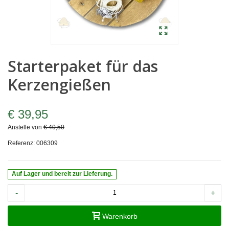
Starterpaket für das
Kerzengießen
€ 39,95
Anstelle von
€ 40,50
Referenz:
006309
Auf Lager und bereit zur Lieferung.
-
+
Warenkorb