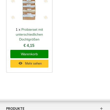
1 x
Probierset mit
unterschiedlichen
Dochtgrößen
€ 4,15
Warenkorb
Mehr sehen
PRODUKTE