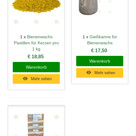
1 x
Bienenwachs
1 x
Gießkanne für
Pastillen für Kerzen pro
Bienenwachs
1 kg
€ 17,50
€ 18,85
Warenkorb
Warenkorb
Mehr sehen
Mehr sehen