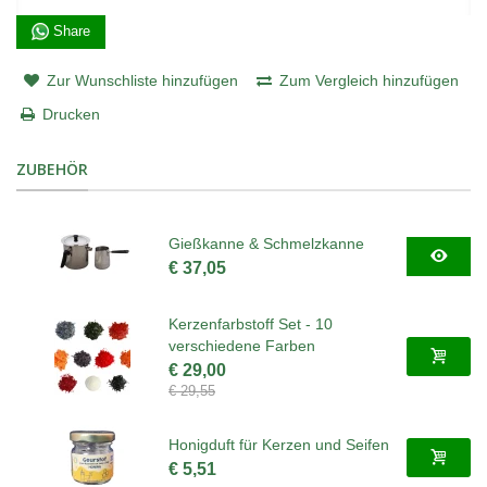
Share
Zur Wunschliste hinzufügen
Zum Vergleich hinzufügen
Drucken
ZUBEHÖR
Gießkanne & Schmelzkanne
€ 37,05
Kerzenfarbstoff Set - 10
verschiedene Farben
€ 29,00
€ 29,55
Honigduft für Kerzen und Seifen
€ 5,51