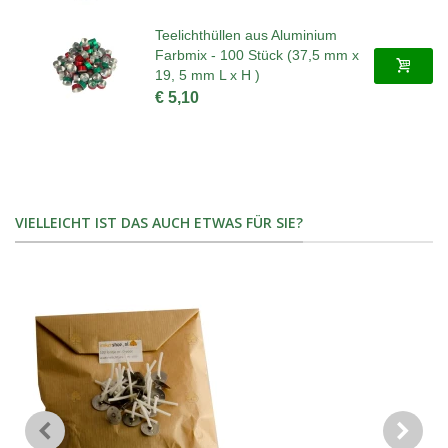
Teelichthüllen aus Aluminium
Farbmix - 100 Stück (37,5 mm x
19, 5 mm L x H )
€ 5,10
VIELLEICHT IST DAS AUCH ETWAS FÜR SIE?