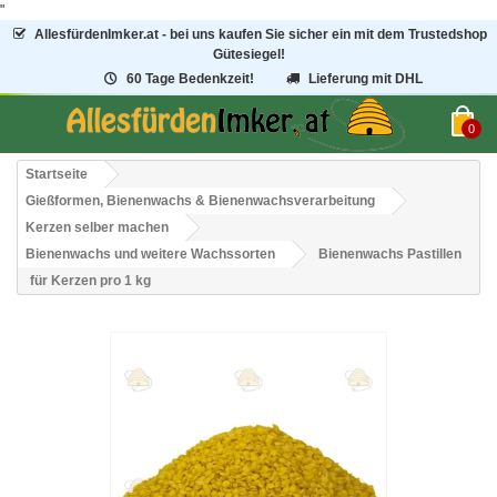
"
AllesfürdenImker.at - bei uns kaufen Sie sicher ein mit dem Trustedshop
Gütesiegel!
60 Tage Bedenkzeit!
Lieferung mit DHL
0
Startseite
Gießformen, Bienenwachs & Bienenwachsverarbeitung
Kerzen selber machen
Bienenwachs und weitere Wachssorten
Bienenwachs Pastillen
für Kerzen pro 1 kg