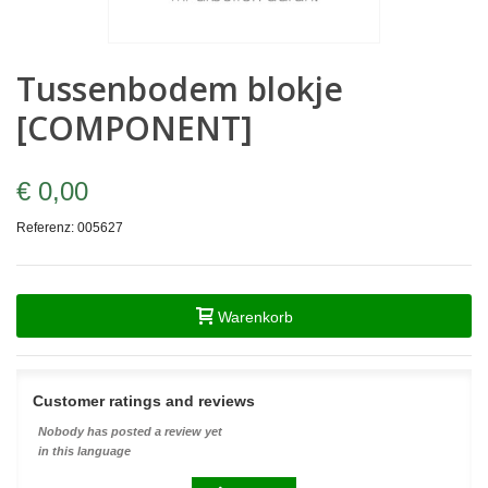
Tussenbodem blokje
[COMPONENT]
€ 0,00
Referenz:
005627
Warenkorb
Customer ratings and reviews
Nobody has posted a review yet
in this language