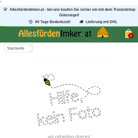
"
AllesfürdenImker.at - bei uns kaufen Sie sicher ein mit dem Trustedshop
Gütesiegel!
60 Tage Bedenkzeit!
Lieferung mit DHL
0
Startseite