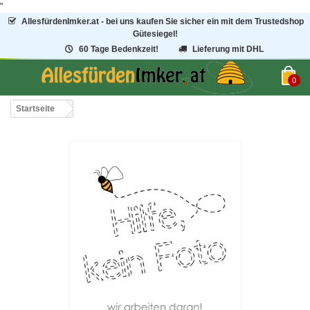
"
AllesfürdenImker.at - bei uns kaufen Sie sicher ein mit dem Trustedshop
Gütesiegel!
60 Tage Bedenkzeit!
Lieferung mit DHL
0
Startseite