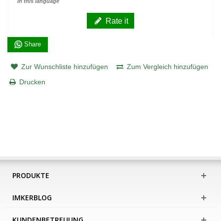
in this language
Rate it
Share
Zur Wunschliste hinzufügen
Zum Vergleich hinzufügen
Drucken
PRODUKTE
IMKERBLOG
KUNDENBETREUUNG