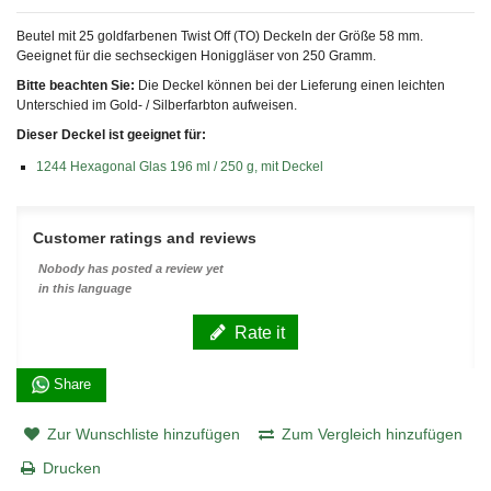
Beutel mit 25 goldfarbenen Twist Off (TO) Deckeln der Größe 58 mm.
Geeignet für die sechseckigen Honiggläser von 250 Gramm.
Bitte beachten Sie:
Die Deckel können bei der Lieferung einen leichten
Unterschied im Gold- / Silberfarbton aufweisen.
Dieser Deckel ist geeignet für:
1244 Hexagonal Glas 196 ml / 250 g, mit Deckel
Customer ratings and reviews
Nobody has posted a review yet
in this language
Rate it
Share
Zur Wunschliste hinzufügen
Zum Vergleich hinzufügen
Drucken