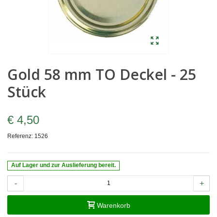
Gold 58 mm TO Deckel - 25
Stück
€ 4,50
Referenz:
1526
Auf Lager und zur Auslieferung bereit.
-
+
Warenkorb