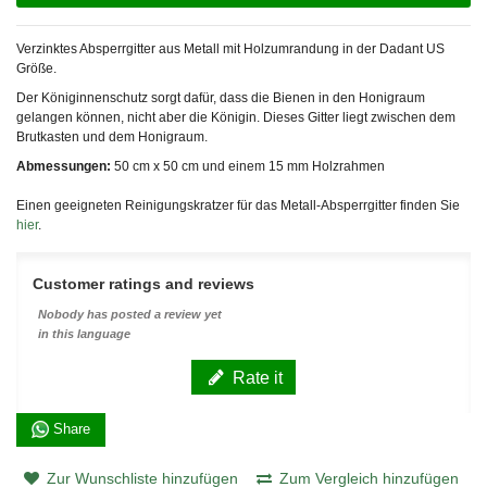
Verzinktes Absperrgitter aus Metall mit Holzumrandung in der
Dadant
US
Größe.
Der Königinnenschutz sorgt dafür, dass die Bienen in den Honigraum
gelangen können, nicht aber die Königin. Dieses Gitter liegt zwischen dem
Brutkasten und dem Honigraum.
Abmessungen:
50 cm x 50 cm und einem 15 mm Holzrahmen
Einen geeigneten Reinigungskratzer für das Metall-Absperrgitter finden Sie
hier
.
Customer ratings and reviews
Nobody has posted a review yet
in this language
Rate it
Share
Zur Wunschliste hinzufügen
Zum Vergleich hinzufügen