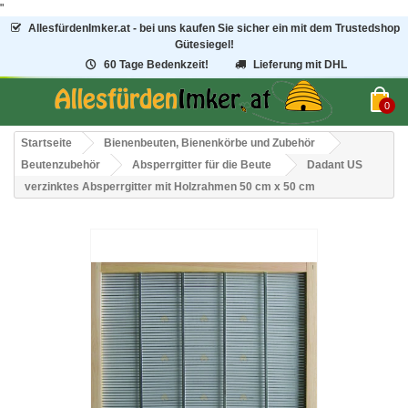
"
AllesfürdenImker.at - bei uns kaufen Sie sicher ein mit dem Trustedshop
Gütesiegel!
60 Tage Bedenkzeit!
Lieferung mit DHL
0
Startseite
Bienenbeuten, Bienenkörbe und Zubehör
Beutenzubehör
Absperrgitter für die Beute
Dadant US
verzinktes Absperrgitter mit Holzrahmen 50 cm x 50 cm