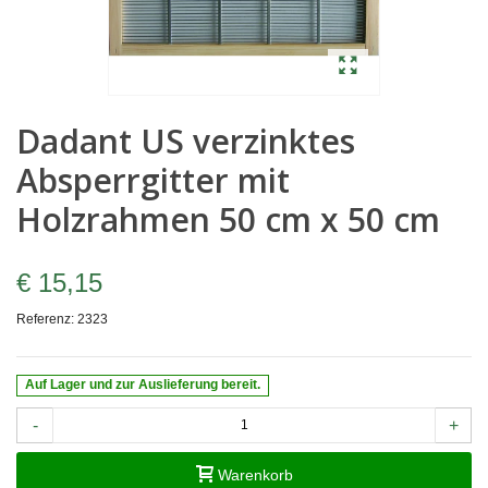
Dadant US verzinktes
Absperrgitter mit
Holzrahmen 50 cm x 50 cm
€ 15,15
Referenz:
2323
Auf Lager und zur Auslieferung bereit.
-
+
Warenkorb