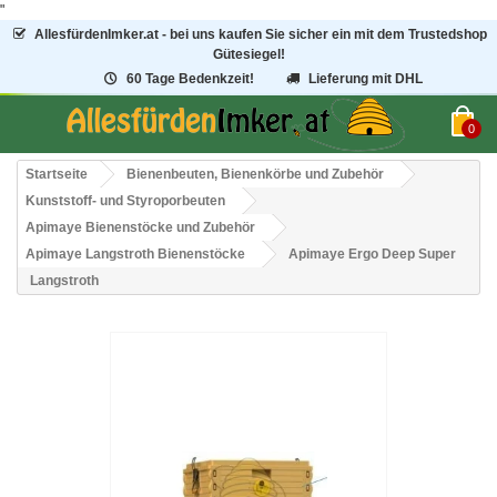
"
AllesfürdenImker.at - bei uns kaufen Sie sicher ein mit dem Trustedshop
Gütesiegel!
60 Tage Bedenkzeit!
Lieferung mit DHL
0
Startseite
Bienenbeuten, Bienenkörbe und Zubehör
Kunststoff- und Styroporbeuten
Apimaye Bienenstöcke und Zubehör
Apimaye Langstroth Bienenstöcke
Apimaye Ergo Deep Super
Langstroth