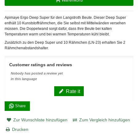
Apimaye Ergo Deep Super für den Langstroth Beute. Dieser Deep Super
enthält 10 Kunststoffrähmchen, die Sie selbst mit Mittelwänden versehen
müssen. Die Doppelwand sorgt dafür, dass Ihre Beute bei kalten
Temperaturen warm und bei warmen Temperaturen kühl bleibt.
Zusätzlich zu den Deep Super und 10 Rähmchen (LN-23) erhalten Sie 2
Rähmchenabstandshalter.
Customer ratings and reviews
Nobody has posted a review yet
in this language
Rate it
Share
Zur Wunschliste hinzufügen
Zum Vergleich hinzufügen
Drucken