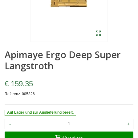
Apimaye Ergo Deep Super
Langstroth
€ 159,35
Referenz:
005326
Auf Lager und zur Auslieferung bereit.
-
+
Warenkorb